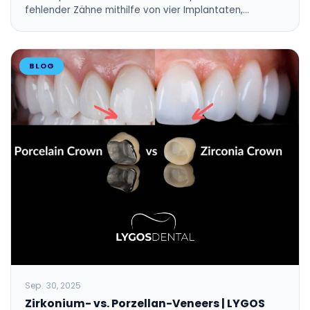
fehlender Zähne mithilfe von vier Implantaten,…
BLOG
Sep. 30, 2025
Zirkonium- vs. Porzellan-Veneers | LYGOS