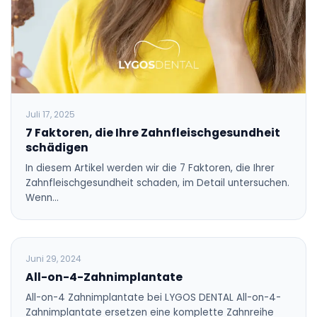
Juli 17, 2025
7 Faktoren, die Ihre Zahnfleischgesundheit
schädigen
In diesem Artikel werden wir die 7 Faktoren, die Ihrer
Zahnfleischgesundheit schaden, im Detail untersuchen.
Wenn…
BLOG
Juni 29, 2024
All-on-4-Zahnimplantate
All-on-4 Zahnimplantate bei LYGOS DENTAL All-on-4-
Zahnimplantate ersetzen eine komplette Zahnreihe