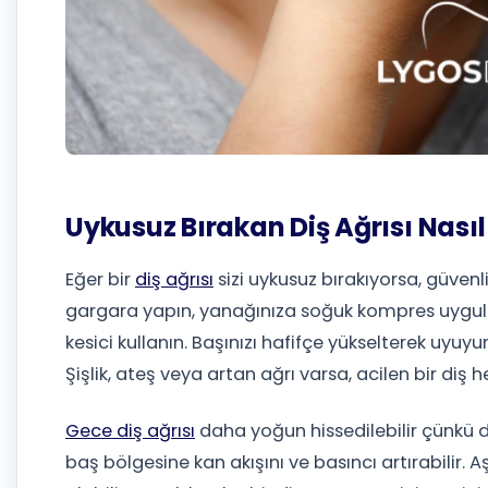
Uykusuz Bırakan Diş Ağrısı Nasıl H
Eğer bir
diş ağrısı
sizi uykusuz bırakıyorsa, güvenl
gargara yapın, yanağınıza soğuk kompres uygulayın
kesici kullanın. Başınızı hafifçe yükselterek uyuy
Şişlik, ateş veya artan ağrı varsa, acilen bir diş
Gece diş ağrısı
daha yoğun hissedilebilir çünkü d
baş bölgesine kan akışını ve basıncı artırabilir.