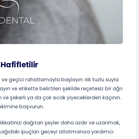
afifletilir
i ve geçici rahatlamayla başlayın: ılık tuzlu suyla
 ve etikette belirtilen şekilde reçetesiz bir ağrı
un ve şekerli ya da çok sıcak yiyeceklerden kaçının.
 hekimine başvurun.
ikkatinizi dağıtan şeyler daha azdır ve uzanmak,
 Aşağıdaki ipuçları geceyi atlatmanıza yardımcı