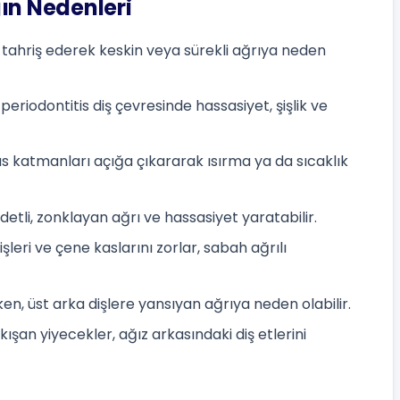
ın Nedenleri
niri tahriş ederek keskin veya sürekli ağrıya neden
eriodontitis diş çevresinde hassasiyet, şişlik ve
as katmanları açığa çıkararak ısırma ya da sıcaklık
detli, zonklayan ağrı ve hassasiyet yaratabilir.
şleri ve çene kaslarını zorlar, sabah ağrılı
rken, üst arka dişlere yansıyan ağrıya neden olabilir.
kışan yiyecekler, ağız arkasındaki diş etlerini