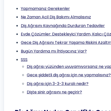
Yapmamanız Gerekenler
Ne Zaman Acil Diş Bakımı Almalısınız
Diş Ağrısını Kaynağında Durduran Tedaviler
Evde Çözümler: Destekleyici Yardım, Kalıcı Çö
Gece Diş Ağrısını Tekrar Yaşama Riskini Azaltm
Bugün Yardıma mı İhtiyacınız Var?
SSS
Diş ağrısı yüzünden uyuyamıyorsanız ne ya
Gece şiddetli diş ağrısı için ne yapmalısınız?
Diş ağrısı için 3-3-3 kuralı nedir?
Dişte sinir ağrısını ne geçirir?