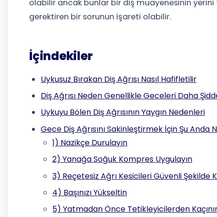
olabilir ancak bunlar bir diş muayenesinin yerini 
gerektiren bir sorunun işareti olabilir.
İçindekiler
Uykusuz Bırakan Diş Ağrısı Nasıl Hafifletilir
Diş Ağrısı Neden Genellikle Geceleri Daha Şiddet
Uykuyu Bölen Diş Ağrısının Yaygın Nedenleri
Gece Diş Ağrısını Sakinleştirmek İçin Şu Anda N
1) Nazikçe Durulayın
2) Yanağa Soğuk Kompres Uygulayın
3) Reçetesiz Ağrı Kesicileri Güvenli Şekilde K
4) Başınızı Yükseltin
5) Yatmadan Önce Tetikleyicilerden Kaçını