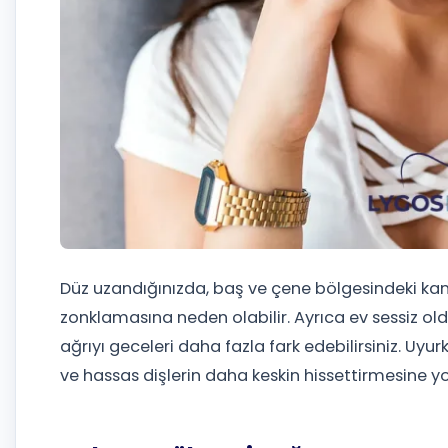
Düz uzandığınızda, baş ve çene bölgesindeki kan b
zonklamasına neden olabilir. Ayrıca ev sessiz o
ağrıyı geceleri daha fazla fark edebilirsiniz. Uyu
ve hassas dişlerin daha keskin hissettirmesine yol