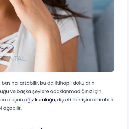
asıncı artabilir, bu da iltihaplı dokuların
lduğu ve başka şeylere odaklanmadığınız için
rken oluşan
ağız kuruluğu
, diş eti tahrişini artırabilir
 açabilir.