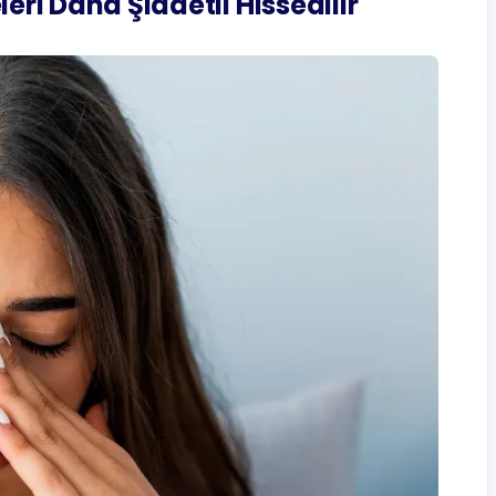
eri Daha Şiddetli Hissedilir