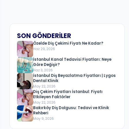
SON GÖNDERILER
Özelde Diş Çekimi Fiyatı Ne Kadar?
Haz 29, 2026
İstanbul Kanal Tedavisi Fiyatları: Neye
Göre Değişir?
Haz 3, 2026
İstanbul Diş Beyazlatma Fiyatları | Lygos
Dental Klinik
May 22, 2026
Diş Çekim Fiyatları İstanbul: Fiyatı
Etkileyen Faktörler
May 22, 2026
Bakırköy Diş Dolgusu: Tedavi ve Klinik
Rehberi
May 9, 2026