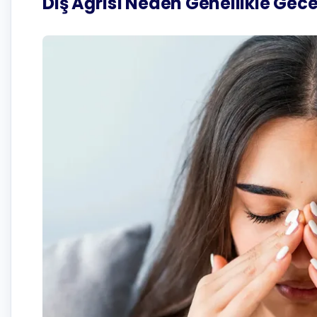
Diş Ağrısı Neden Genellikle Gecel