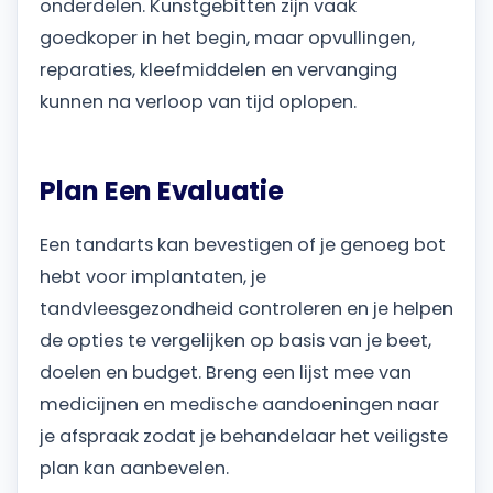
onderdelen. Kunstgebitten zijn vaak
goedkoper in het begin, maar opvullingen,
reparaties, kleefmiddelen en vervanging
kunnen na verloop van tijd oplopen.
Plan Een Evaluatie
Een tandarts kan bevestigen of je genoeg bot
hebt voor implantaten, je
tandvleesgezondheid controleren en je helpen
de opties te vergelijken op basis van je beet,
doelen en budget. Breng een lijst mee van
medicijnen en medische aandoeningen naar
je afspraak zodat je behandelaar het veiligste
plan kan aanbevelen.