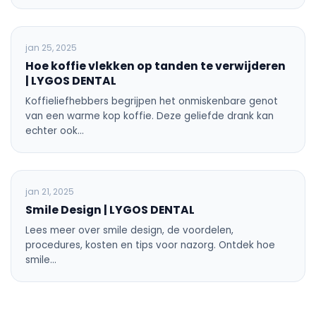
ALGEMENE TANDHEELKUNDE
jan 25, 2025
Hoe koffie vlekken op tanden te verwijderen
| LYGOS DENTAL
Koffieliefhebbers begrijpen het onmiskenbare genot
van een warme kop koffie. Deze geliefde drank kan
echter ook…
ALGEMENE TANDHEELKUNDE
jan 21, 2025
Smile Design | LYGOS DENTAL
Lees meer over smile design, de voordelen,
procedures, kosten en tips voor nazorg. Ontdek hoe
smile…