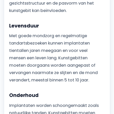
gezichtsstructuur en de pasvorm van het
kunstgebit kan beïnvloeden.
Levensduur
Met goede mondzorg en regelmatige
tandartsbezoeken kunnen implantaten
tientallen jaren meegaan en voor veel
mensen een leven lang. Kunstgebitten
moeten doorgaans worden aangepast of
vervangen naarmate ze slijten en de mond
verandert, meestal binnen 5 tot 10 jaar.
Onderhoud
Implantaten worden schoongemaakt zoals
natuurlijke tanden. Kunstgebitten moeten