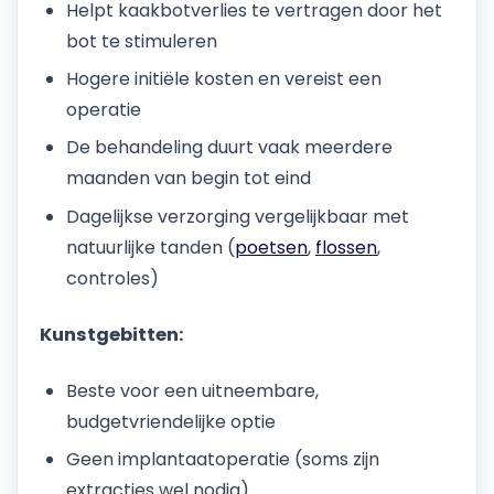
Helpt kaakbotverlies te vertragen door het
bot te stimuleren
Hogere initiële kosten en vereist een
operatie
De behandeling duurt vaak meerdere
maanden van begin tot eind
Dagelijkse verzorging vergelijkbaar met
natuurlijke tanden (
poetsen
,
flossen
,
controles)
Kunstgebitten:
Beste voor een uitneembare,
budgetvriendelijke optie
Geen implantaatoperatie (soms zijn
extracties wel nodig)