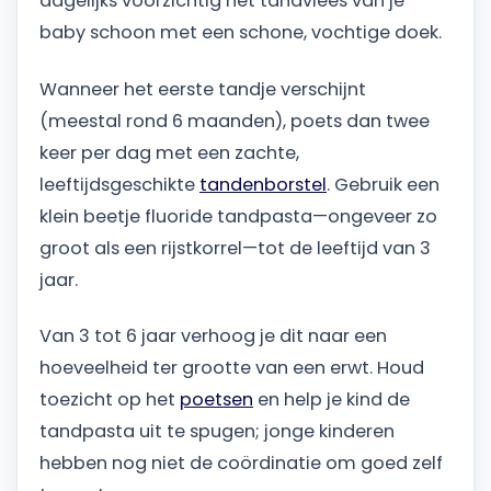
dagelijks voorzichtig het tandvlees van je
baby schoon met een schone, vochtige doek.
Wanneer het eerste tandje verschijnt
(meestal rond 6 maanden), poets dan twee
keer per dag met een zachte,
leeftijdsgeschikte
tandenborstel
. Gebruik een
klein beetje fluoride tandpasta—ongeveer zo
groot als een rijstkorrel—tot de leeftijd van 3
jaar.
Van 3 tot 6 jaar verhoog je dit naar een
hoeveelheid ter grootte van een erwt. Houd
toezicht op het
poetsen
en help je kind de
tandpasta uit te spugen; jonge kinderen
hebben nog niet de coördinatie om goed zelf