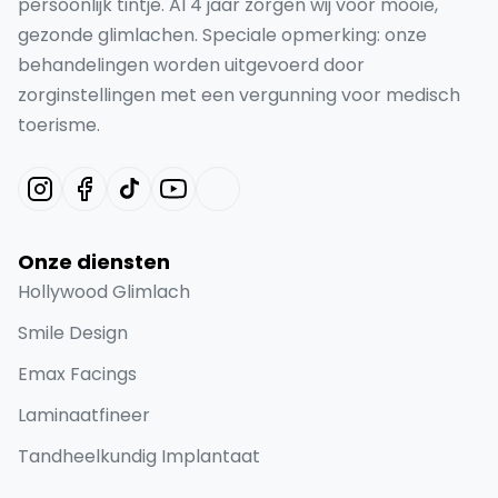
persoonlijk tintje. Al 4 jaar zorgen wij voor mooie,
gezonde glimlachen. Speciale opmerking: onze
behandelingen worden uitgevoerd door
zorginstellingen met een vergunning voor medisch
toerisme.
Onze diensten
Hollywood Glimlach
Smile Design
Emax Facings
Laminaatfineer
Tandheelkundig Implantaat