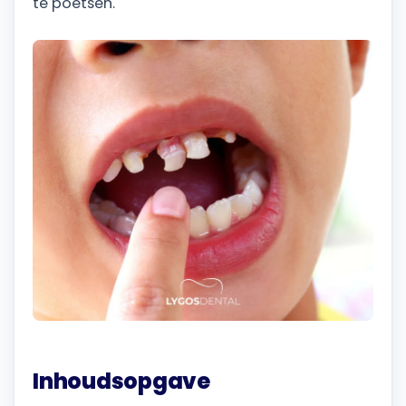
te poetsen.
Inhoudsopgave