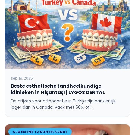
sep 19, 2025
Beste esthetische tandheelkundige
klinieken in Nişantaşı | LYGOS DENTAL
De prijzen voor orthodontie in Turkije zijn aanzienlijk
lager dan in Canada, vaak met 50% of…
ALGEMENE TANDHEELKUNDE