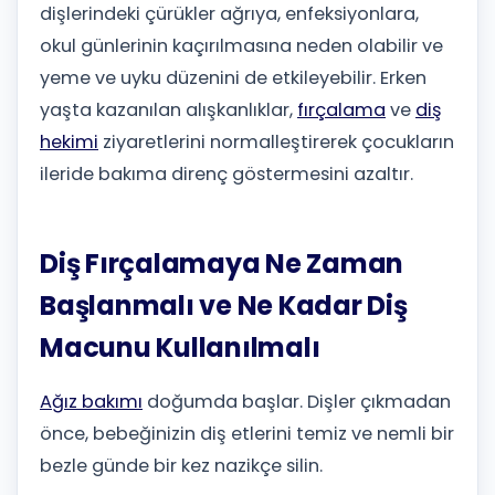
dişlerindeki çürükler ağrıya, enfeksiyonlara,
okul günlerinin kaçırılmasına neden olabilir ve
yeme ve uyku düzenini de etkileyebilir. Erken
yaşta kazanılan alışkanlıklar,
fırçalama
ve
diş
hekimi
ziyaretlerini normalleştirerek çocukların
ileride bakıma direnç göstermesini azaltır.
Diş Fırçalamaya Ne Zaman
Başlanmalı ve Ne Kadar Diş
Macunu Kullanılmalı
Ağız bakımı
doğumda başlar. Dişler çıkmadan
önce, bebeğinizin diş etlerini temiz ve nemli bir
bezle günde bir kez nazikçe silin.