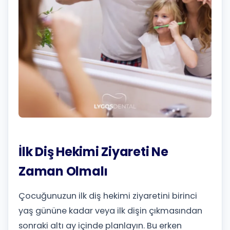
İlk Diş Hekimi Ziyareti Ne
Zaman Olmalı
Çocuğunuzun ilk diş hekimi ziyaretini birinci
yaş gününe kadar veya ilk dişin çıkmasından
sonraki altı ay içinde planlayın. Bu erken