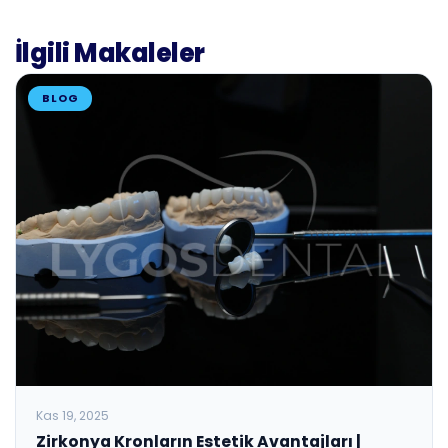
İlgili Makaleler
BLOG
Kas 19, 2025
Zirkonya Kronların Estetik Avantajları |