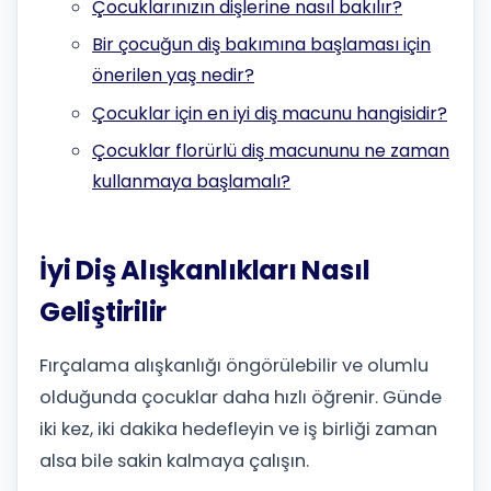
Çocuklarınızın dişlerine nasıl bakılır?
Bir çocuğun diş bakımına başlaması için
önerilen yaş nedir?
Çocuklar için en iyi diş macunu hangisidir?
Çocuklar florürlü diş macununu ne zaman
kullanmaya başlamalı?
İyi Diş Alışkanlıkları Nasıl
Geliştirilir
Fırçalama alışkanlığı öngörülebilir ve olumlu
olduğunda çocuklar daha hızlı öğrenir. Günde
iki kez, iki dakika hedefleyin ve iş birliği zaman
alsa bile sakin kalmaya çalışın.