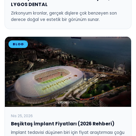
LYGOS DENTAL
Zirkonyum kronlar, gerçek dişlere çok benzeyen son
derece doğal ve estetik bir görünüm sunar.
BLOG
Nis 25, 2026
Beşiktaş İmplant Fiyatları (2026 Rehberi)
İmplant tedavisi düşünen biri için fiyat araştırması çoğu