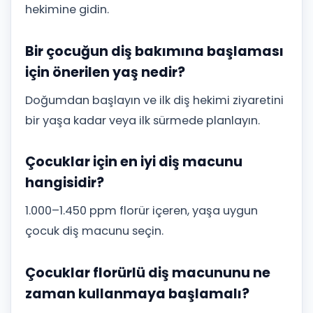
hekimine gidin.
Bir çocuğun diş bakımına başlaması
için önerilen yaş nedir?
Doğumdan başlayın ve ilk diş hekimi ziyaretini
bir yaşa kadar veya ilk sürmede planlayın.
Çocuklar için en iyi diş macunu
hangisidir?
1.000–1.450 ppm florür içeren, yaşa uygun
çocuk diş macunu seçin.
Çocuklar florürlü diş macununu ne
zaman kullanmaya başlamalı?