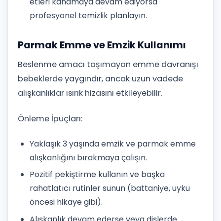
etleri kanamaya devam ediyorsa
profesyonel temizlik planlayın.
Parmak Emme ve Emzik Kullanımı
Beslenme amacı taşımayan emme davranışı
bebeklerde yaygındır, ancak uzun vadede
alışkanlıklar ısırık hizasını etkileyebilir.
Önleme İpuçları:
Yaklaşık 3 yaşında emzik ve parmak emme
alışkanlığını bırakmaya çalışın.
Pozitif pekiştirme kullanın ve başka
rahatlatıcı rutinler sunun (battaniye, uyku
öncesi hikaye gibi).
Alışkanlık devam ederse veya dişlerde