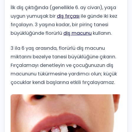
İlk diş çıktığında (genellikle 6. ay civarı), yaşa
uygun yumuşak bir
diş fırçası
ile günde iki kez
fırçalayın. 3 yaşına kadar, bir pirinç tanesi
büyüklüğünde florürlü
diş macunu
kullanın.
3 ila 6 yaş arasında, florürlü diş macunu
miktarını bezelye tanesi büyüklüğüne çıkarın.
Fırçalamayı denetleyin ve çocuğunuzun diş
macununu tükürmesine yardımcı olun; küçük
çocuklar kendi başlarına etkili fırçalayamaz.