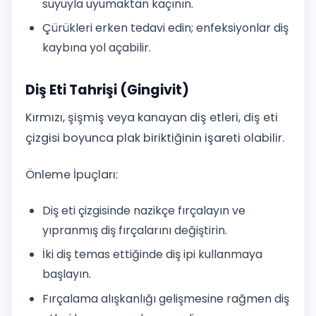
suyuyla uyumaktan kaçının.
Çürükleri erken tedavi edin; enfeksiyonlar diş
kaybına yol açabilir.
Diş Eti Tahrişi (Gingivit)
Kırmızı, şişmiş veya kanayan diş etleri, diş eti
çizgisi boyunca plak biriktiğinin işareti olabilir.
Önleme İpuçları:
Diş eti çizgisinde nazikçe fırçalayın ve
yıpranmış diş fırçalarını değiştirin.
İki diş temas ettiğinde diş ipi kullanmaya
başlayın.
Fırçalama alışkanlığı gelişmesine rağmen diş