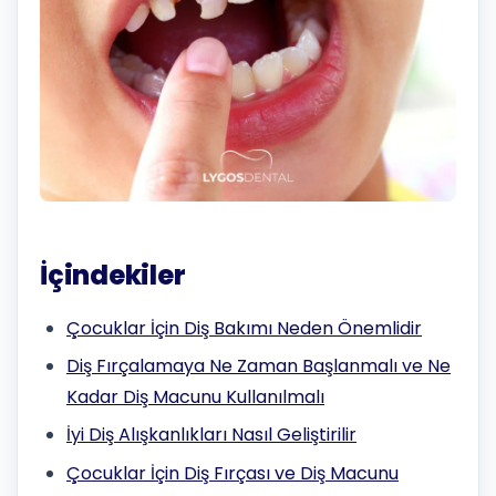
İçindekiler
Çocuklar İçin Diş Bakımı Neden Önemlidir
Diş Fırçalamaya Ne Zaman Başlanmalı ve Ne
Kadar Diş Macunu Kullanılmalı
İyi Diş Alışkanlıkları Nasıl Geliştirilir
Çocuklar İçin Diş Fırçası ve Diş Macunu