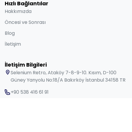
Hızlı Bağlantılar
Hakkımızda
Öncesi ve Sonrası
Blog
İletişim
İletişim Bilgileri
Selenium Retro, Ataköy 7-8-9-10. Kısım, D-100
Güney Yanyolu No:18/A Bakırköy İstanbul 34158 TR
+90 538 416 61 91
sales@lygosdental.com
Pzt - Cmt: 09:00 - 18:00