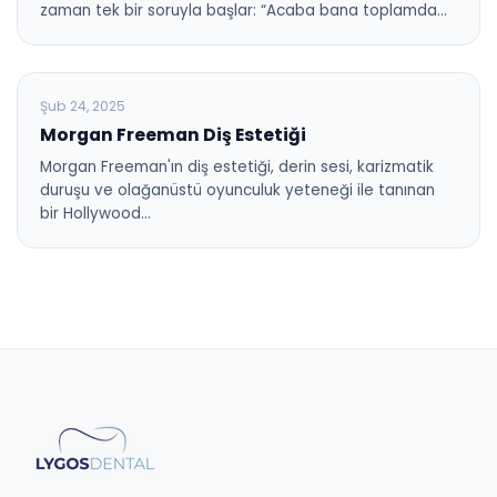
zaman tek bir soruyla başlar: “Acaba bana toplamda…
BLOG
Şub 24, 2025
Morgan Freeman Diş Estetiği
Morgan Freeman'ın diş estetiği, derin sesi, karizmatik
duruşu ve olağanüstü oyunculuk yeteneği ile tanınan
bir Hollywood…