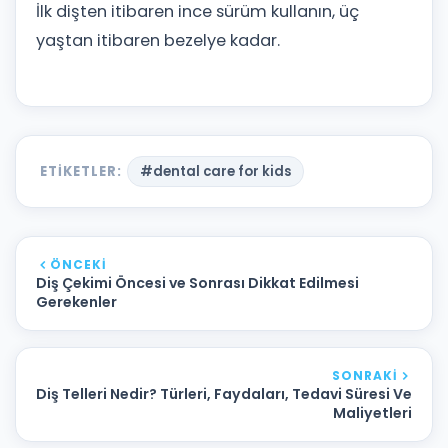
İlk dişten itibaren ince sürüm kullanın, üç
yaştan itibaren bezelye kadar.
ETIKETLER:
#dental care for kids
ÖNCEKI
Diş Çekimi Öncesi ve Sonrası Dikkat Edilmesi
Gerekenler
SONRAKI
Diş Telleri Nedir? Türleri, Faydaları, Tedavi Süresi Ve
Maliyetleri