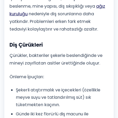
beslenme, mine yapısı, diş sıkışıklığı veya
ağız
kuruluğu
nedeniyle diş sorunlarına daha
yatkındır. Problemleri erken fark etmek
tedaviyi kolaylaştırır ve rahatsızlığı azaltır.
Diş Çürükleri
Çürükler, bakteriler şekerle beslendiğinde ve
mineyi zayıflatan asitler ürettiğinde oluşur.
Önleme İpuçları:
Şekerli atıştırmalık ve içecekleri (özellikle
meyve suyu ve tatlandırılmış süt) sık
tüketmekten kaçının.
Günde iki kez florürlü diş macunu ile