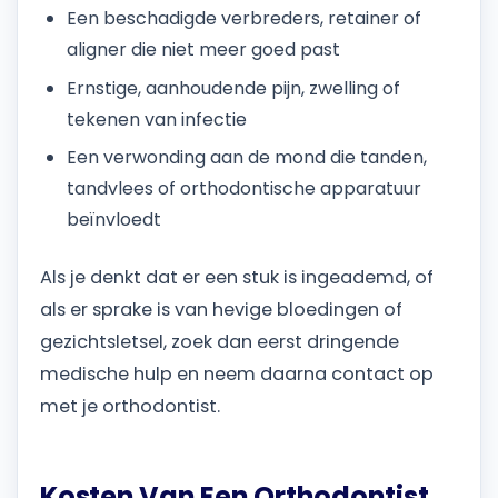
Een beschadigde verbreders, retainer of
aligner die niet meer goed past
Ernstige, aanhoudende pijn, zwelling of
tekenen van infectie
Een verwonding aan de mond die tanden,
tandvlees of orthodontische apparatuur
beïnvloedt
Als je denkt dat er een stuk is ingeademd, of
als er sprake is van hevige bloedingen of
gezichtsletsel, zoek dan eerst dringende
medische hulp en neem daarna contact op
met je orthodontist.
Kosten Van Een Orthodontist