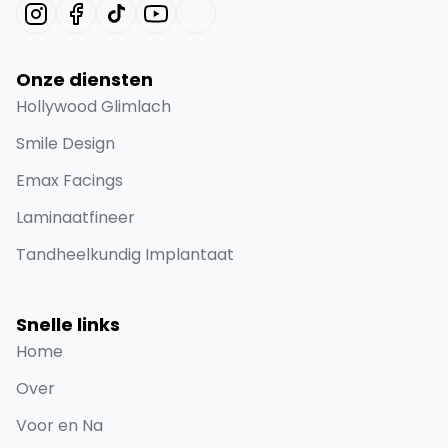
Uitmuntende tandheelkundige zorg met een
persoonlijk tintje. Al 4 jaar zorgen wij voor mooie,
gezonde glimlachen. Speciale opmerking: onze
behandelingen worden uitgevoerd door
zorginstellingen met een vergunning voor medisch
toerisme.
Onze diensten
Hollywood Glimlach