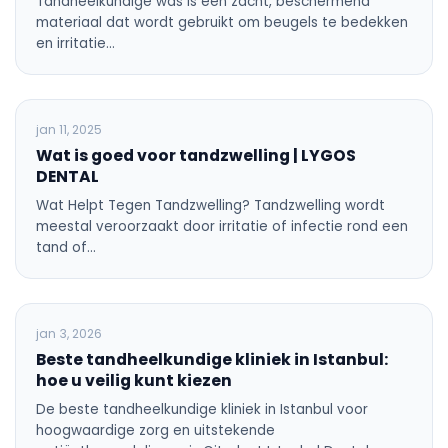
dec 2, 2025
Wat is tandheelkundige was en hoe gebruik
je het? | LYGOS DENTAL
Tandheelkundige was is een zacht, beschermend
materiaal dat wordt gebruikt om beugels te bedekken
en irritatie…
ALGEMENE TANDHEELKUNDE
jan 11, 2025