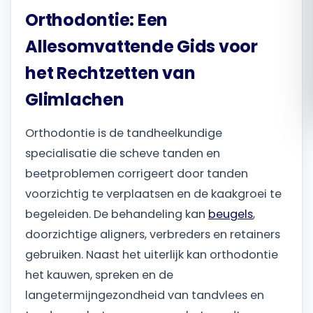
Orthodontie: Een
Română
Allesomvattende Gids voor
Русский
het Rechtzetten van
Glimlachen
Orthodontie is de tandheelkundige
specialisatie die scheve tanden en
beetproblemen corrigeert door tanden
voorzichtig te verplaatsen en de kaakgroei te
begeleiden. De behandeling kan
beugels
,
doorzichtige aligners, verbreders en retainers
gebruiken. Naast het uiterlijk kan orthodontie
het kauwen, spreken en de
langetermijngezondheid van tandvlees en