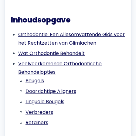
Inhoudsopgave
Orthodontie: Een Allesomvattende Gids voor
het Rechtzetten van Glimlachen
Wat Orthodontie Behandelt
Veelvoorkomende Orthodontische
Behandelopties
Beugels
Doorzichtige Aligners
Linguale Beugels
Verbreders
Retainers