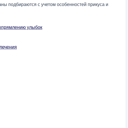
аны подбираются с учетом особенностей прикуса и
выпрямлению улыбок
лечения