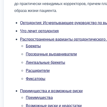
до практически невидимых корректоров, причем пл
образа жизни пациента.
Ортодонтия: Исчерпывающее руководство по 
Что лечит ортодонтия
Распространенные варианты ортодонтического 
Брекеты
Прозрачные выравниватели
Лингвальные брекеты
Расширители
Фиксаторы
Преимущества и возможные риски
Преимущества
Возможные риски и недостатки