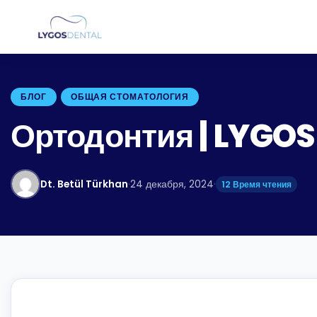
БЛОГ
ОБЩАЯ СТОМАТОЛОГИЯ
Ортодонтия | LYGO
Dt. Betül Türkhan
·
24 декабря, 2024
·
12 Время чтения