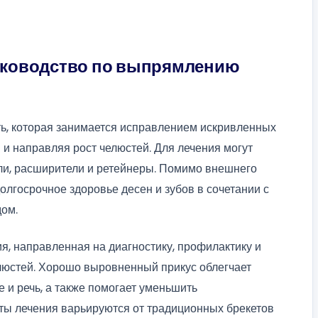
уководство по выпрямлению
ть, которая занимается исправлением искривленных
 и направляя рост челюстей. Для лечения могут
ли, расширители и ретейнеры. Помимо внешнего
олгосрочное здоровье десен и зубов в сочетании с
дом.
я, направленная на диагностику, профилактику и
люстей. Хорошо выровненный прикус облегчает
 и речь, а также помогает уменьшить
ы лечения варьируются от традиционных брекетов