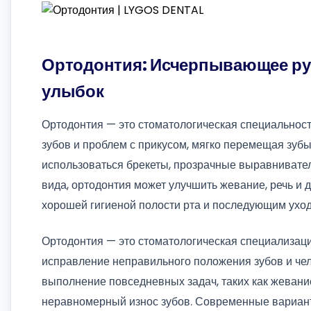
Ортодонтия: Исчерпывающее р
улыбок
Ортодонтия — это стоматологическая специальнос
зубов и проблем с прикусом, мягко перемещая зубы
использоваться брекеты, прозрачные выравнивате
вида, ортодонтия может улучшить жевание, речь и д
хорошей гигиеной полости рта и последующим ухо
Ортодонтия — это стоматологическая специализаци
исправление неправильного положения зубов и че
выполнение повседневных задач, таких как жевание
неравномерный износ зубов. Современные вариант