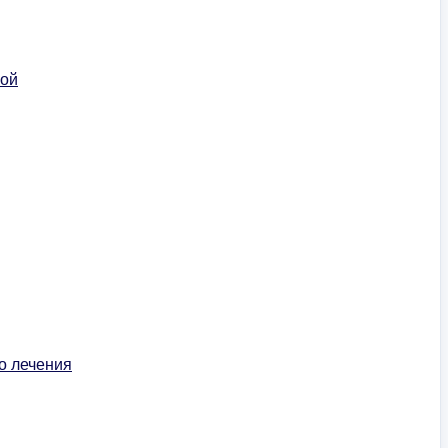
ной
о лечения