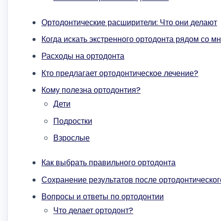
Ортодонтические расширители: Что они делают
Когда искать экстренного ортодонта рядом со м
Расходы на ортодонта
Кто предлагает ортодонтическое лечение?
Кому полезна ортодонтия?
Дети
Подростки
Взрослые
Как выбрать правильного ортодонта
Сохранение результатов после ортодонтическог
Вопросы и ответы по ортодонтии
Что делает ортодонт?