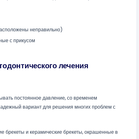
расположены неправильно)
ные с прикусом
тодонтического лечения
зывать постоянное давление, со временем
надежный вариант для решения многих проблем с
ие брекеты и керамические брекеты, окрашенные в