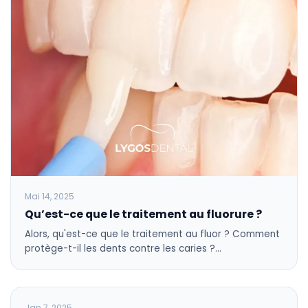
Mai 14, 2025
Qu’est-ce que le traitement au fluorure ?
Alors, qu'est-ce que le traitement au fluor ? Comment
protège-t-il les dents contre les caries ?…
BLOG
Jan 7, 2025