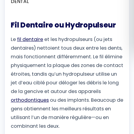
Română
Fil Dentaire ou Hydropulseur
Русский
Le
fil dentaire
et les hydropulseurs (ou jets
dentaires) nettoient tous deux entre les dents,
mais fonctionnent différemment. Le fil élimine
physiquement la plaque des zones de contact
étroites, tandis qu’un hydropulseur utilise un
jet d’eau ciblé pour déloger les débris le long
de la gencive et autour des appareils
orthodontiques
ou des implants. Beaucoup de
gens obtiennent les meilleurs résultats en
utilisant l’un de manière régulière—ou en
combinant les deux.