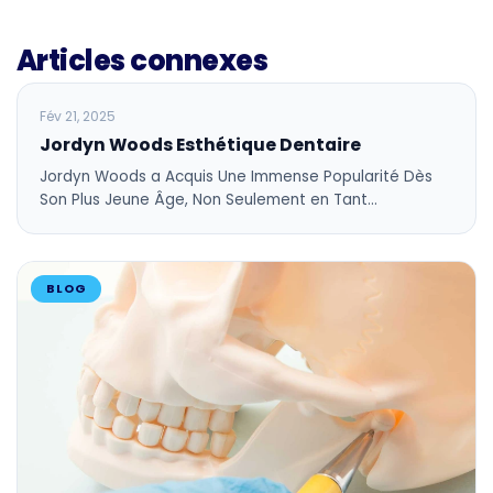
Articles connexes
BLOG
Fév 21, 2025
Jordyn Woods Esthétique Dentaire
Jordyn Woods a Acquis Une Immense Popularité Dès
Son Plus Jeune Âge, Non Seulement en Tant…
BLOG