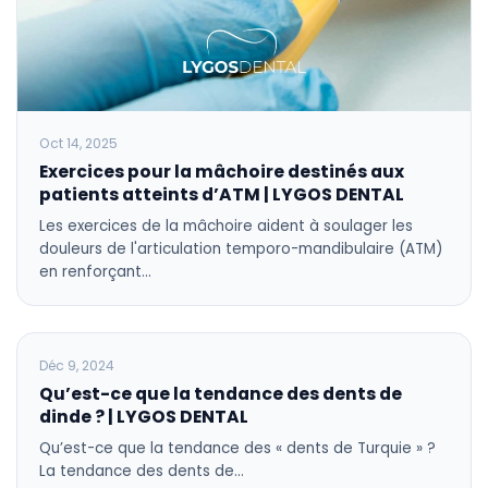
Oct 14, 2025
Exercices pour la mâchoire destinés aux
patients atteints d’ATM | LYGOS DENTAL
Les exercices de la mâchoire aident à soulager les
douleurs de l'articulation temporo-mandibulaire (ATM)
en renforçant…
BLOG
Déc 9, 2024
Qu’est-ce que la tendance des dents de
dinde ? | LYGOS DENTAL
Qu’est-ce que la tendance des « dents de Turquie » ?
La tendance des dents de…