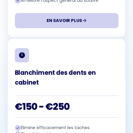
Améliore l'aspect général du sourire
EN SAVOIR PLUS
Blanchiment des dents en
cabinet
€150 - €250
Élimine efficacement les taches