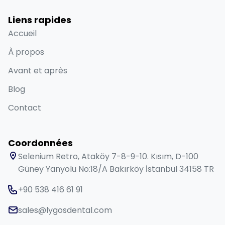
Liens rapides
Accueil
À propos
Avant et après
Blog
Contact
Coordonnées
Selenium Retro, Ataköy 7-8-9-10. Kısım, D-100
Güney Yanyolu No:18/A Bakırköy İstanbul 34158 TR
+90 538 416 61 91
sales@lygosdental.com