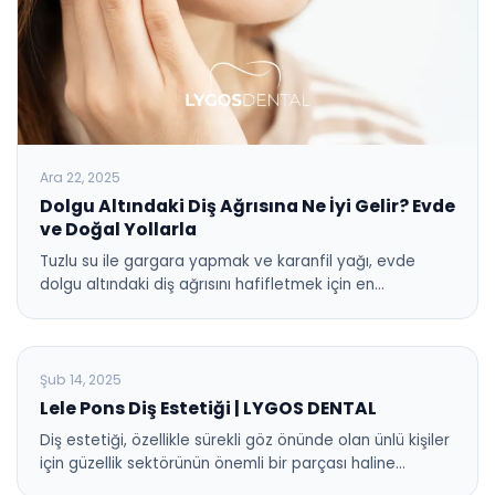
Ara 22, 2025
Dolgu Altındaki Diş Ağrısına Ne İyi Gelir? Evde
ve Doğal Yollarla
Tuzlu su ile gargara yapmak ve karanfil yağı, evde
dolgu altındaki diş ağrısını hafifletmek için en…
BLOG
Şub 14, 2025
Lele Pons Diş Estetiği | LYGOS DENTAL
Diş estetiği, özellikle sürekli göz önünde olan ünlü kişiler
için güzellik sektörünün önemli bir parçası haline…