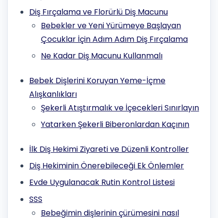
Diş Fırçalama ve Florürlü Diş Macunu
Bebekler ve Yeni Yürümeye Başlayan
Çocuklar İçin Adım Adım Diş Fırçalama
Ne Kadar Diş Macunu Kullanmalı
Bebek Dişlerini Koruyan Yeme-İçme
Alışkanlıkları
Şekerli Atıştırmalık ve İçecekleri Sınırlayın
Yatarken Şekerli Biberonlardan Kaçının
İlk Diş Hekimi Ziyareti ve Düzenli Kontroller
Diş Hekiminin Önerebileceği Ek Önlemler
Evde Uygulanacak Rutin Kontrol Listesi
SSS
Bebeğimin dişlerinin çürümesini nasıl