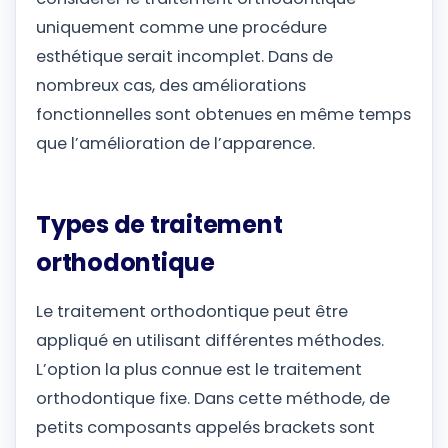
uniquement comme une procédure
esthétique serait incomplet. Dans de
nombreux cas, des améliorations
fonctionnelles sont obtenues en même temps
que l’amélioration de l’apparence.
Types de traitement
orthodontique
Le traitement orthodontique peut être
appliqué en utilisant différentes méthodes.
L’option la plus connue est le traitement
orthodontique fixe. Dans cette méthode, de
petits composants appelés brackets sont