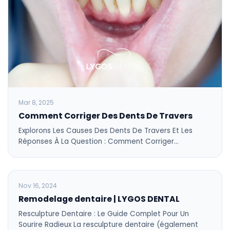
Mar 8, 2025
Comment Corriger Des Dents De Travers
Explorons Les Causes Des Dents De Travers Et Les
Réponses À La Question : Comment Corriger…
BLOG
Nov 16, 2024
Remodelage dentaire | LYGOS DENTAL
Resculpture Dentaire : Le Guide Complet Pour Un
Sourire Radieux La resculpture dentaire (également