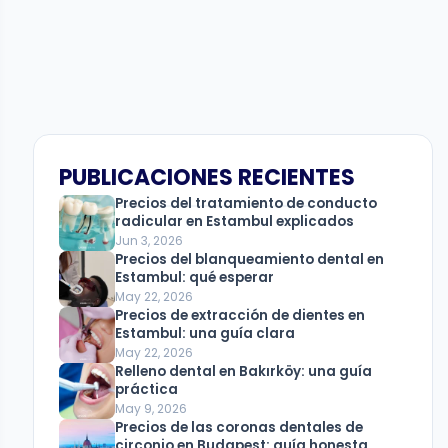
PUBLICACIONES RECIENTES
Precios del tratamiento de conducto
radicular en Estambul explicados
Jun 3, 2026
Precios del blanqueamiento dental en
Estambul: qué esperar
May 22, 2026
Precios de extracción de dientes en
Estambul: una guía clara
May 22, 2026
Relleno dental en Bakırköy: una guía
práctica
May 9, 2026
Precios de las coronas dentales de
circonio en Budapest: guía honesta