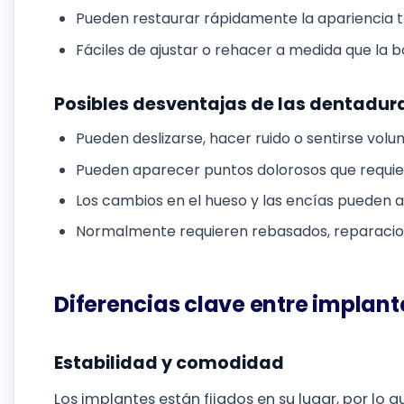
Pueden restaurar rápidamente la apariencia t
Fáciles de ajustar o rehacer a medida que la
Posibles desventajas de las dentadur
Pueden deslizarse, hacer ruido o sentirse vol
Pueden aparecer puntos dolorosos que requie
Los cambios en el hueso y las encías pueden af
Normalmente requieren rebasados, reparacio
Diferencias clave entre implan
Estabilidad y comodidad
Los implantes están fijados en su lugar, por lo 