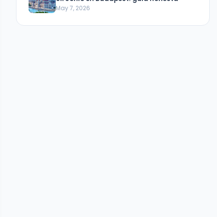
May 7, 2026