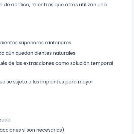
 de acrílico, mientras que otras utilizan una
ientes superiores o inferiores
do aún quedan dientes naturales
és de las extracciones como solución temporal
e se sujeta a los implantes para mayor
izada
acciones si son necesarias)