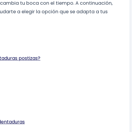
 cambia tu boca con el tiempo. A continuación,
darte a elegir la opción que se adapta a tus
taduras postizas?
 dentaduras