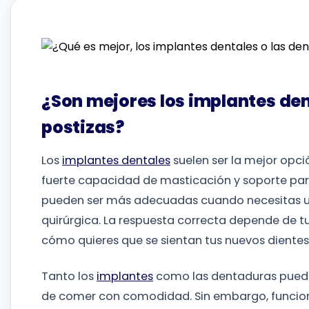
¿Son mejores los implantes den
postizas?
Los
implantes dentales
suelen ser la mejor opció
fuerte capacidad de masticación y soporte para
pueden ser más adecuadas cuando necesitas u
quirúrgica. La respuesta correcta depende de tu
cómo quieres que se sientan tus nuevos dientes 
Tanto los
implantes
como las dentaduras pueden
de comer con comodidad. Sin embargo, funciona