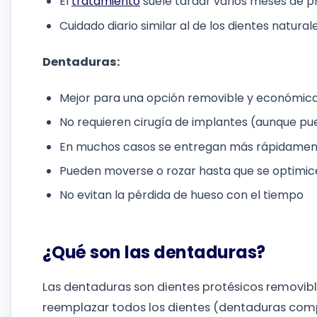
El
tratamiento
suele tardar varios meses de pri
Cuidado diario similar al de los dientes natural
Dentaduras:
Mejor para una opción removible y económic
No requieren cirugía de implantes (aunque pu
En muchos casos se entregan más rápidame
Pueden moverse o rozar hasta que se optimice
No evitan la pérdida de hueso con el tiempo
¿Qué son las dentaduras?
Las dentaduras son dientes protésicos removibl
reemplazar todos los dientes (dentaduras comp