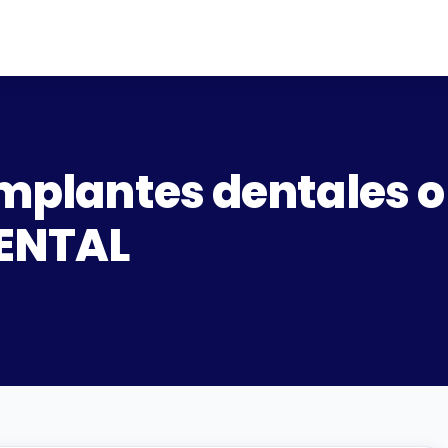
implantes dentales 
DENTAL