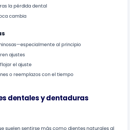
ras la pérdida dental
 boca cambia
as
uminosas—especialmente al principio
ren ajustes
lojar el ajuste
nes o reemplazos con el tiempo
tes dentales y dentaduras
que suelen sentirse más como dientes naturales al