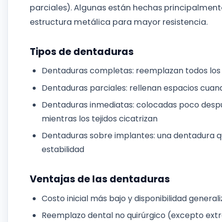
parciales). Algunas están hechas principalmente
estructura metálica para mayor resistencia.
Tipos de dentaduras
Dentaduras completas: reemplazan todos los d
Dentaduras parciales: rellenan espacios cuan
Dentaduras inmediatas: colocadas poco despu
mientras los tejidos cicatrizan
Dentaduras sobre implantes: una dentadura qu
estabilidad
Ventajas de las dentaduras
Costo inicial más bajo y disponibilidad general
Reemplazo dental no quirúrgico (excepto extr