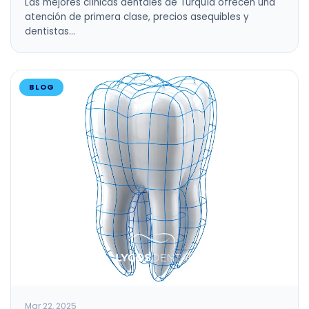
Las mejores clínicas dentales de Turquía ofrecen una
atención de primera clase, precios asequibles y
dentistas…
BLOG
Mar 22, 2025