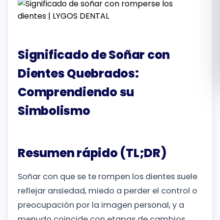
Română
Русский
Significado de Soñar con
Dientes Quebrados:
Comprendiendo su
Simbolismo
Resumen rápido (TL;DR)
Soñar con que se te rompen los dientes suele
reflejar ansiedad, miedo a perder el control o
preocupación por la imagen personal, y a
menudo coincide con etapas de cambios