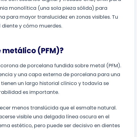
nia monolítica (una sola pieza sólida) para
na para mayor translucidez en zonas visibles. Tu
el diente y cómo muerdes.
e metálico (PFM)?
 corona de porcelana fundida sobre metal (PFM).
tencia y una capa externa de porcelana para una
tienen un largo historial clínico y todavía se
abilidad es importante.
ecer menos translúcida que el esmalte natural.
acerse visible una delgada línea oscura en el
ema estético, pero puede ser decisivo en dientes