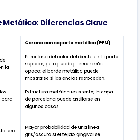
 Metálico: Diferencias Clave
Corona con soporte metálico (PFM)
Porcelana del color del diente en la parte
ede
superior, pero puede parecer más
en la
opaca; el borde metálico puede
mostrarse si las encías retroceden.
 los
Estructura metálica resistente; la capa
e para
de porcelana puede astillarse en
algunos casos.
Mayor probabilidad de una línea
nte una
gris/oscura si el tejido gingival se