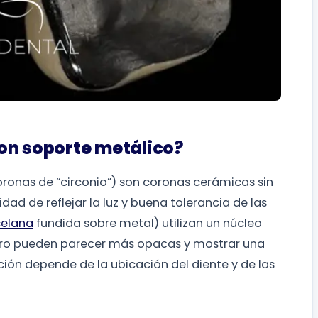
on soporte metálico?
ronas de “circonio”) son coronas cerámicas sin
ad de reflejar la luz y buena tolerancia de las
celana
fundida sobre metal) utilizan un núcleo
ero pueden parecer más opacas y mostrar una
cción depende de la ubicación del diente y de las