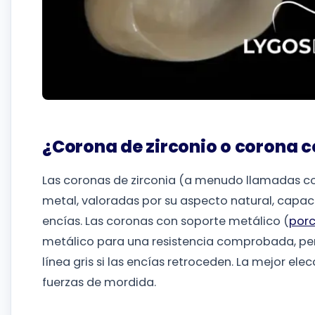
¿Corona de zirconio o corona c
Las coronas de zirconia (a menudo llamadas co
metal, valoradas por su aspecto natural, capacid
encías. Las coronas con soporte metálico (
por
metálico para una resistencia comprobada, p
línea gris si las encías retroceden. La mejor ele
fuerzas de mordida.