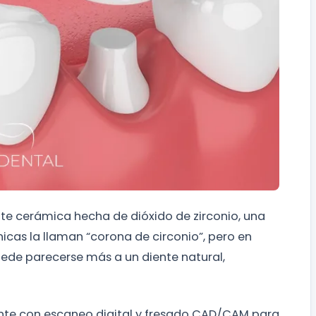
te cerámica hecha de dióxido de zirconio, una
nicas la llaman “corona de circonio”, pero en
puede parecerse más a un diente natural,
te con escaneo digital y fresado CAD/CAM para