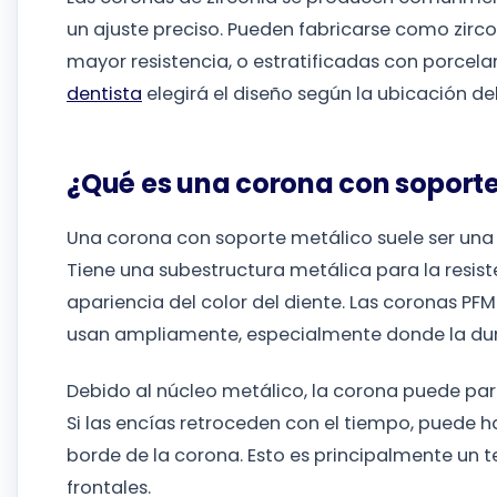
un ajuste preciso. Pueden fabricarse como zirco
mayor resistencia, o estratificadas con porcela
dentista
elegirá el diseño según la ubicación d
¿Qué es una corona con soport
Una corona con soporte metálico suele ser una
Tiene una subestructura metálica para la resis
apariencia del color del diente. Las coronas PFM 
usan ampliamente, especialmente donde la dur
Debido al núcleo metálico, la corona puede par
Si las encías retroceden con el tiempo, puede h
borde de la corona. Esto es principalmente un t
frontales.