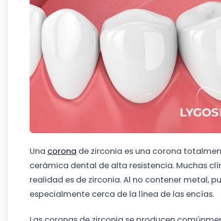
Una
corona
de zirconia es una corona totalmen
cerámica dental de alta resistencia. Muchas clí
realidad es de zirconia. Al no contener metal, 
especialmente cerca de la línea de las encías.
Las coronas de zirconia se producen comúnmen