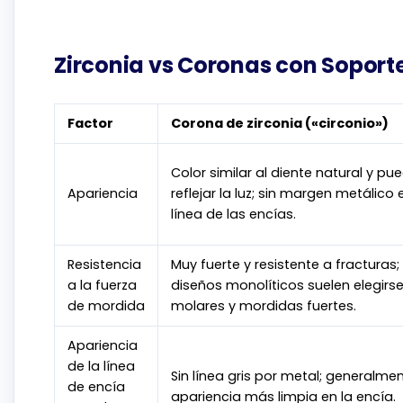
Zirconia vs Coronas con Soporte
Factor
Corona de zirconia («circonio»)
Color similar al diente natural y pu
Apariencia
reflejar la luz; sin margen metálico 
línea de las encías.
Resistencia
Muy fuerte y resistente a fracturas;
a la fuerza
diseños monolíticos suelen elegirs
de mordida
molares y mordidas fuertes.
Apariencia
de la línea
Sin línea gris por metal; generalme
de encía
apariencia más limpia en la encía.