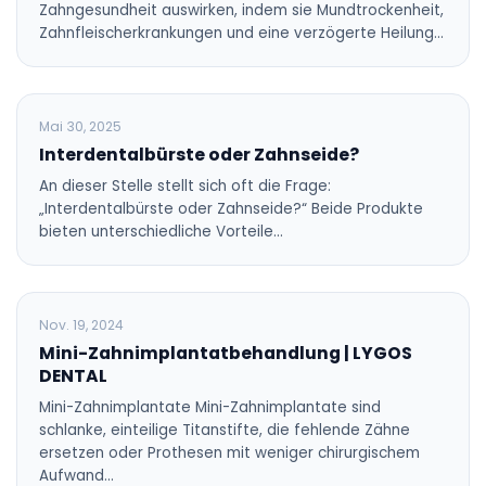
Zahngesundheit auswirken, indem sie Mundtrockenheit,
Zahnfleischerkrankungen und eine verzögerte Heilung…
BLOG
Mai 30, 2025
Interdentalbürste oder Zahnseide?
An dieser Stelle stellt sich oft die Frage:
„Interdentalbürste oder Zahnseide?“ Beide Produkte
bieten unterschiedliche Vorteile…
BLOG
Nov. 19, 2024
Mini-Zahnimplantatbehandlung | LYGOS
DENTAL
Mini-Zahnimplantate Mini-Zahnimplantate sind
schlanke, einteilige Titanstifte, die fehlende Zähne
ersetzen oder Prothesen mit weniger chirurgischem
Aufwand…