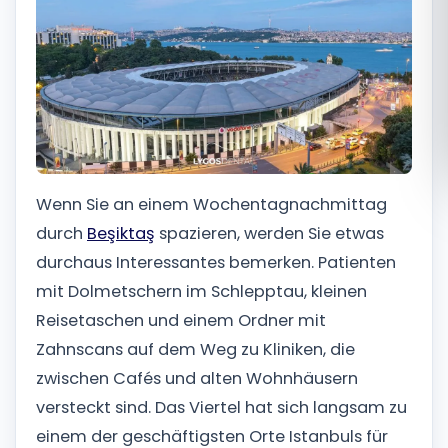
Română
Русский
Wenn Sie an einem Wochentagnachmittag
durch
Beşiktaş
spazieren, werden Sie etwas
durchaus Interessantes bemerken. Patienten
mit Dolmetschern im Schlepptau, kleinen
Reisetaschen und einem Ordner mit
Zahnscans auf dem Weg zu Kliniken, die
zwischen Cafés und alten Wohnhäusern
versteckt sind. Das Viertel hat sich langsam zu
einem der geschäftigsten Orte Istanbuls für