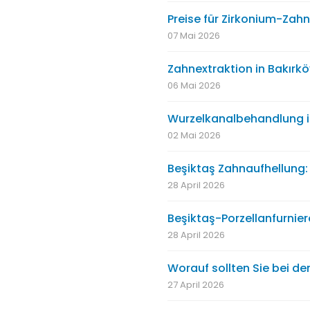
Preise für Zirkonium-Zahn
07 Mai 2026
Zahnextraktion in Bakırkö
06 Mai 2026
Wurzelkanalbehandlung in
02 Mai 2026
Beşiktaş Zahnaufhellung: 
28 April 2026
Beşiktaş-Porzellanfurnier
28 April 2026
Worauf sollten Sie bei d
27 April 2026