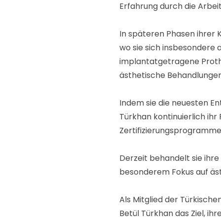
Erfahrung durch die Arbeit
In späteren Phasen ihrer Ka
wo sie sich insbesondere a
implantatgetragene Proth
ästhetische Behandlungen
Indem sie die neuesten En
Türkhan kontinuierlich ih
Zertifizierungsprogramme
Derzeit behandelt sie ihre 
besonderem Fokus auf äs
Als Mitglied der Türkisch
Betül Türkhan das Ziel, i