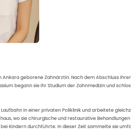
e in Ankara geborene Zahnärztin. Nach dem Abschluss ihre
um begann sie ihr Studium der Zahnmedizin und schloss
 Laufbahn in einer privaten Poliklinik und arbeitete gleich
haus, wo sie chirurgische und restaurative Behandlungen
bei Kindern durchführte. In dieser Zeit sammelte sie umf