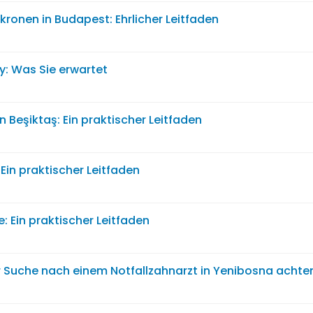
kronen in Budapest: Ehrlicher Leitfaden
y: Was Sie erwartet
 Beşiktaş: Ein praktischer Leitfaden
Ein praktischer Leitfaden
e: Ein praktischer Leitfaden
er Suche nach einem Notfallzahnarzt in Yenibosna achte