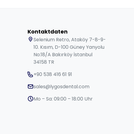
Kontaktdaten
Selenium Retro, Ataköy 7-8-9-
10. Kısım, D-100 Güney Yanyolu
No:18/A Bakırköy İstanbul
34158 TR
+90 538 416 61 91
sales@lygosdental.com
Mo – Sa: 09:00 – 18:00 Uhr