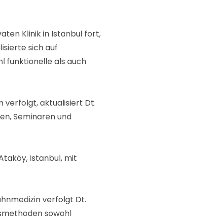
ten Klinik in Istanbul fort,
isierte sich auf
 funktionelle als auch
erfolgt, aktualisiert Dt.
sen, Seminaren und
Ataköy, Istanbul, mit
hnmedizin verfolgt Dt.
ngsmethoden sowohl