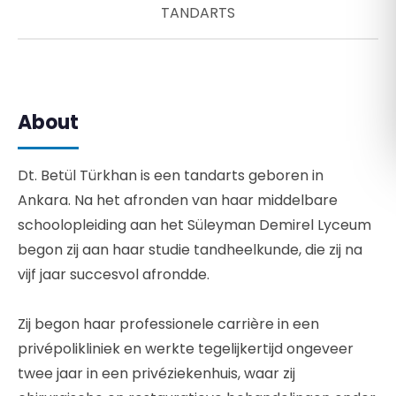
TANDARTS
Română
Русский
About
Dt. Betül Türkhan is een tandarts geboren in
Ankara. Na het afronden van haar middelbare
schoolopleiding aan het Süleyman Demirel Lyceum
begon zij aan haar studie tandheelkunde, die zij na
vijf jaar succesvol afrondde.
Zij begon haar professionele carrière in een
privépolikliniek en werkte tegelijkertijd ongeveer
twee jaar in een privéziekenhuis, waar zij