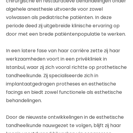
chirurgische en restauratieve behandelingen onder
algehele anesthesie uitvoerde voor zowel
volwassen als pediatrische patiënten. In deze
periode deed zij uitgebreide klinische ervaring op
door met een brede patiëntenpopulatie te werken.
In een latere fase van haar carrière zette zij haar
werkzaamheden voort in een privékliniek in
Istanbul, waar zij zich vooral richtte op prothetische
tandheelkunde. Zij specialiseerde zich in
implantaatgedragen protheses en esthetische
facings en biedt zowel functionele als esthetische
behandelingen.
Door de nieuwste ontwikkelingen in de esthetische
tandheelkunde nauwgezet te volgen, blijft zij haar