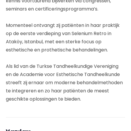
kennis voortdurend bijwerken via congressen,
seminars en certificeringsprogramma’s.
Momenteel ontvangt zij patiënten in haar praktijk
op de eerste verdieping van Selenium Retro in
Ataköy, Istanbul, met een sterke focus op
esthetische en prothetische behandelingen.
Als lid van de Turkse Tandheelkundige Vereniging
en de Academie voor Esthetische Tandheelkunde
streeft zij ernaar om moderne behandelmethoden
te integreren en zo haar patiënten de meest
geschikte oplossingen te bieden.