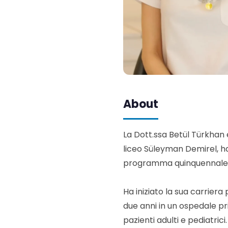
About
La Dott.ssa Betül Türkhan 
liceo Süleyman Demirel, ha
programma quinquennale
Ha iniziato la sua carriera
due anni in un ospedale pr
pazienti adulti e pediatri