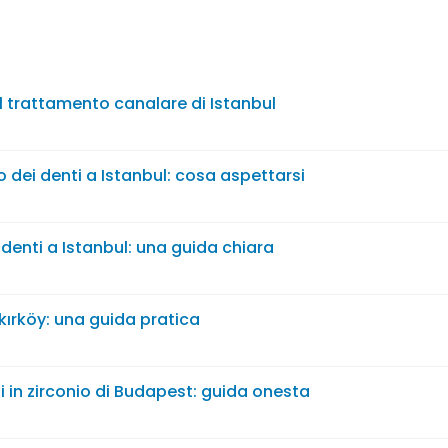
l trattamento canalare di Istanbul
 dei denti a Istanbul: cosa aspettarsi
i denti a Istanbul: una guida chiara
kırköy: una guida pratica
li in zirconio di Budapest: guida onesta