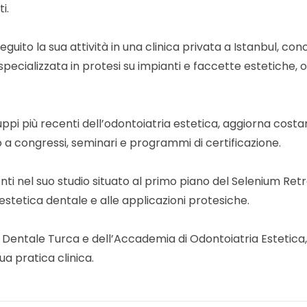
i.
uito la sua attività in una clinica privata a Istanbul, con
è specializzata in protesi su impianti e faccette estetiche,
luppi più recenti dell’odontoiatria estetica, aggiorna cos
 congressi, seminari e programmi di certificazione.
nti nel suo studio situato al primo piano del Selenium Retr
estetica dentale e alle applicazioni protesiche.
entale Turca e dell’Accademia di Odontoiatria Estetica, m
a pratica clinica.