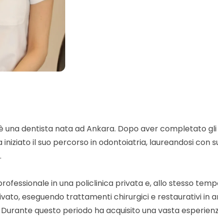
è una dentista nata ad Ankara. Dopo aver completato gli st
 iniziato il suo percorso in odontoiatria, laureandosi con
.
 professionale in una policlinica privata e, allo stesso tem
ivato, eseguendo trattamenti chirurgici e restaurativi in 
ci. Durante questo periodo ha acquisito una vasta esperien