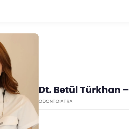
Dt. Betül Türkhan –
ODONTOIATRA