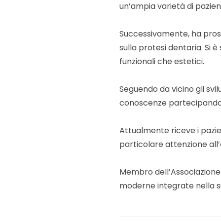
un’ampia varietà di pazient
Successivamente, ha proseg
sulla protesi dentaria. Si 
funzionali che estetici.
Seguendo da vicino gli svi
conoscenze partecipando a
Attualmente riceve i pazie
particolare attenzione all’
Membro dell’Associazione D
moderne integrate nella su