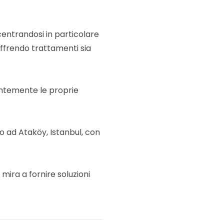
centrandosi in particolare
 offrendo trattamenti sia
tantemente le proprie
o ad Ataköy, Istanbul, con
ira a fornire soluzioni