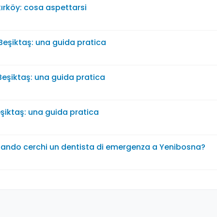
kırköy: cosa aspettarsi
eşiktaş: una guida pratica
eşiktaş: una guida pratica
şiktaş: una guida pratica
uando cerchi un dentista di emergenza a Yenibosna?