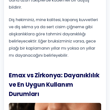
daha uzun takiplerde kademeli bir düşüş
bildirir.
Diş hekiminiz, mine kalitesi, kapanış kuvvetleri
ve diş sıkma ya da sert cisim çiğneme gibi
alışkanlıklara göre tahmini dayanıklılığı
belirleyecektir. Eğer bruksizminiz varsa, gece
plağı bir kaplamanın yıllar mı yoksa on yıllar
mı dayanacağını belirleyebilir.
Emax vs Zirkonya: Dayanıklılık
ve En Uygun Kullanım
Durumları