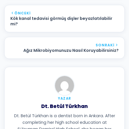
ÖNCEKI
Kök kanal tedavisi görmüş dişler beyazlatılabilir
mi?
SONRAKI
Ağız Mikrobiyomunuzu Nasıl Koruyabilirsiniz?
YAZAR
Dt. Betül Türkhan
Dt. Betül Türkhan is a dentist born in Ankara. After
completing her high school education at
Süleyman Demirel High School, she began her