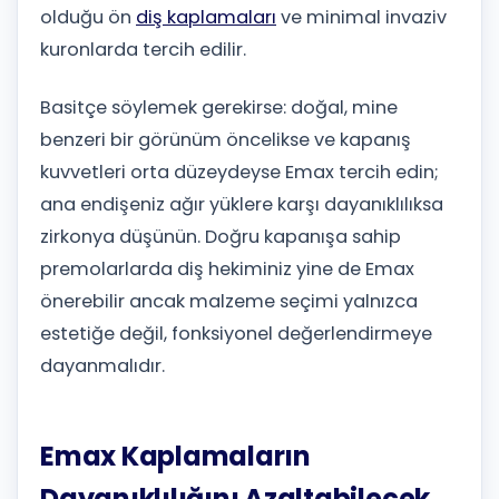
olduğu ön
diş kaplamaları
ve minimal invaziv
kuronlarda tercih edilir.
Basitçe söylemek gerekirse: doğal, mine
benzeri bir görünüm öncelikse ve kapanış
kuvvetleri orta düzeydeyse Emax tercih edin;
ana endişeniz ağır yüklere karşı dayanıklılıksa
zirkonya düşünün. Doğru kapanışa sahip
premolarlarda diş hekiminiz yine de Emax
önerebilir ancak malzeme seçimi yalnızca
estetiğe değil, fonksiyonel değerlendirmeye
dayanmalıdır.
Emax Kaplamaların
Dayanıklılığını Azaltabilecek