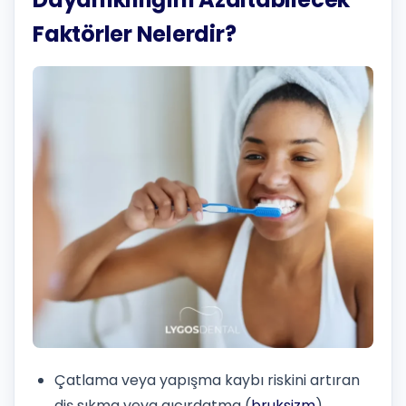
Faktörler Nelerdir?
Çatlama veya yapışma kaybı riskini artıran
diş sıkma veya gıcırdatma (
bruksizm
).