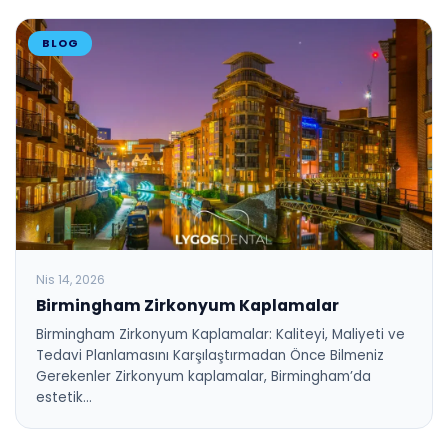
BLOG
Nis 14, 2026
Birmingham Zirkonyum Kaplamalar
Birmingham Zirkonyum Kaplamalar: Kaliteyi, Maliyeti ve
Tedavi Planlamasını Karşılaştırmadan Önce Bilmeniz
Gerekenler Zirkonyum kaplamalar, Birmingham’da
estetik…