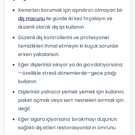
Kenarları korumak için aşındırıcı olmayan bir
diş macunu
ile günde iki kez fırçalayın ve
düzenli olarak diş ipi kullanın.
Düzenli diş kontrollerini ve profesyonel
temizlikleri ihmal etmeyin ki küçük sorunlar
erken yakalansın.
Eğer dişlerinizi sıkıyor ya da gıcırdatıyorsanız
—özellikle stresli dönemlerde—gece plağı
kullanın.
Dişlerinizi yalnızca yemek yemek için kullanın;
paket açmak veya sert nesneleri ısırmak için
değil.
Eğer sigara içiyorsanız bırakmayı düşünün;
sağlıklı diş etleri restorasyonların ömrünü