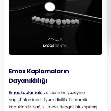
Română
Русский
Emax Kaplamaların
Dayanıklılığı
Emax
kaplamalar
, dişlerin ön yüzeyine
yapıştırılan ince lityum disilikat seramik
kabuklardır. Sağlıklı mine, dengeli bir kapanış