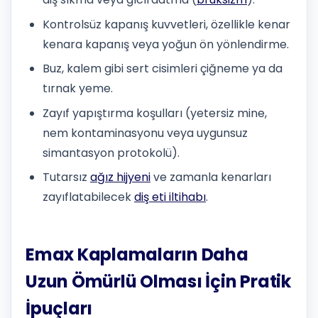
Kontrolsüz kapanış kuvvetleri, özellikle kenar
kenara kapanış veya yoğun ön yönlendirme.
Buz, kalem gibi sert cisimleri çiğneme ya da
tırnak yeme.
Zayıf yapıştırma koşulları (yetersiz mine,
nem kontaminasyonu veya uygunsuz
simantasyon protokolü).
Tutarsız
ağız hijyeni
ve zamanla kenarları
zayıflatabilecek
diş eti iltihabı
.
Emax Kaplamaların Daha
Uzun Ömürlü Olması İçin Pratik
İpuçları