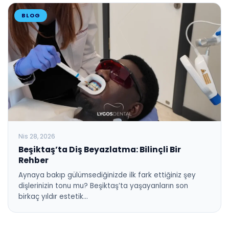
BLOG
Nis 28, 2026
Beşiktaş’ta Diş Beyazlatma: Bilinçli Bir
Rehber
Aynaya bakıp gülümsediğinizde ilk fark ettiğiniz şey
dişlerinizin tonu mu? Beşiktaş’ta yaşayanların son
birkaç yıldır estetik…