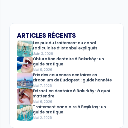
ARTICLES RÉCENTS
Les prix du traitement du canal
radiculaire d’Istanbul expliqués
Juin 3, 2026
Obturation dentaire à Bakırköy : un
guide pratique
Mai 9, 2026
Prix ​​​​des couronnes dentaires en
zirconium de Budapest : guide honnête
Mai 7, 2026
Extraction dentaire à Bakırköy : à quoi
s’attendre
Mai 6, 2026
Traitement canalaire à Beşiktaş : un
guide pratique
Mai 2, 2026