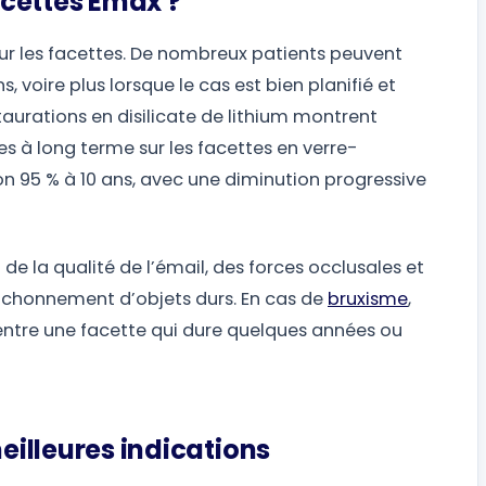
cettes Emax ?
ur les facettes. De nombreux patients peuvent
, voire plus lorsque le cas est bien planifié et
staurations en disilicate de lithium montrent
es à long terme sur les facettes en verre-
n 95 % à 10 ans, avec une diminution progressive
de la qualité de l’émail, des forces occlusales et
âchonnement d’objets durs. En cas de
bruxisme
,
 entre une facette qui dure quelques années ou
meilleures indications