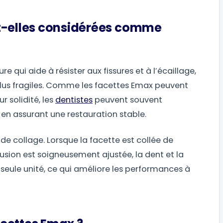
nt-elles considérées comme
e qui aide à résister aux fissures et à l’écaillage,
plus fragiles. Comme les facettes Emax peuvent
r solidité, les
dentistes
peuvent souvent
en assurant une restauration stable.
e collage. Lorsque la facette est collée de
usion est soigneusement ajustée, la dent et la
ule unité, ce qui améliore les performances à