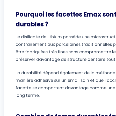
Pourquoi les facettes Emax so
durables ?
Le disilicate de lithium possède une microstructur
contrairement aux porcelaines traditionnelles 
être fabriquées très fines sans compromettre leu
préserver davantage de structure dentaire tout 
La durabilité dépend également de la méthode d
manière adhésive sur un émail sain et que l’occl
facette se comportent davantage comme une se
long terme.