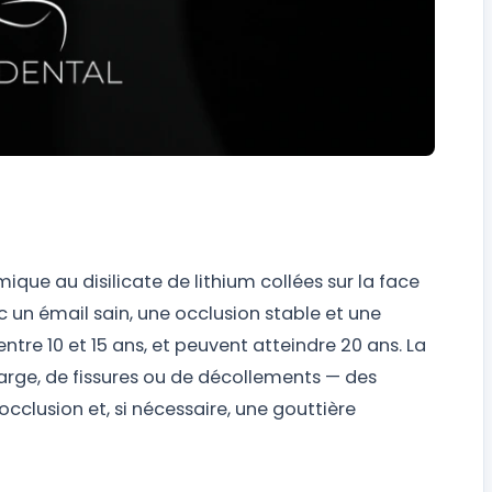
que au disilicate de lithium collées sur la face
ec un émail sain, une occlusion stable et une
tre 10 et 15 ans, et peuvent atteindre 20 ans. La
rge, de fissures ou de décollements — des
cclusion et, si nécessaire, une gouttière