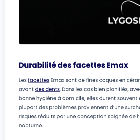
Durabilité des facettes Emax
Les
facettes
Emax sont de fines coques en cérami
avant
des dents
. Dans les cas bien planifiés, av
bonne hygiène à domicile, elles durent souvent en
plupart des problèmes proviennent d’une surcha
risques réduits par une conception soignée de l’o
nocturne.