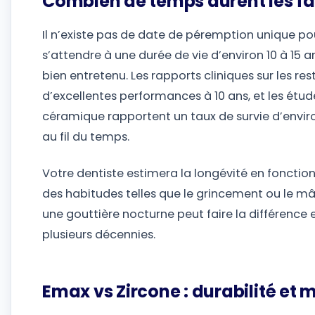
Combien de temps durent les fa
Il n’existe pas de date de péremption unique po
s’attendre à une durée de vie d’environ 10 à 15 ans
bien entretenu. Les rapports cliniques sur les re
d’excellentes performances à 10 ans, et les étud
céramique rapportent un taux de survie d’enviro
au fil du temps.
Votre dentiste estimera la longévité en fonction 
des habitudes telles que le grincement ou le m
une gouttière nocturne peut faire la différence
plusieurs décennies.
Emax vs Zircone : durabilité et 