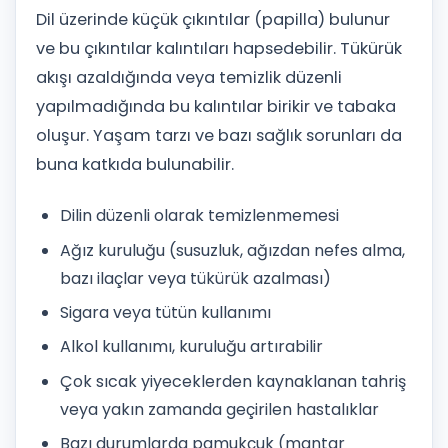
Dil üzerinde küçük çıkıntılar (papilla) bulunur
ve bu çıkıntılar kalıntıları hapsedebilir. Tükürük
akışı azaldığında veya temizlik düzenli
yapılmadığında bu kalıntılar birikir ve tabaka
oluşur. Yaşam tarzı ve bazı sağlık sorunları da
buna katkıda bulunabilir.
Dilin düzenli olarak temizlenmemesi
Ağız kuruluğu (susuzluk, ağızdan nefes alma,
bazı ilaçlar veya tükürük azalması)
Sigara veya tütün kullanımı
Alkol kullanımı, kuruluğu artırabilir
Çok sıcak yiyeceklerden kaynaklanan tahriş
veya yakın zamanda geçirilen hastalıklar
Bazı durumlarda pamukçuk (mantar