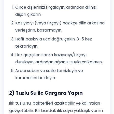
Önce dişlerinizi fırçalayın, ardından dilinizi
dışarı çıkarın.
Kazıyıcıyı (veya fırçayı) nazikçe dilin arkasına
yerleştirin, bastırmayın.
Hafif baskıyla uca doğru çekin. 3–5 kez
tekrarlayın.
Her geçişten sonra kazıyıcıyı/fırçayı
durulayın, ardından ağzınızı suyla çalkalayın.
Aracı sabun ve su ile temizleyin ve
kurumasını bekleyin.
2) Tuzlu Su ile Gargara Yapın
Ilık tuzlu su, bakterileri azaltabilir ve kalıntıları
gevşetebilir. Bir bardak ılık suya yaklaşık yarım