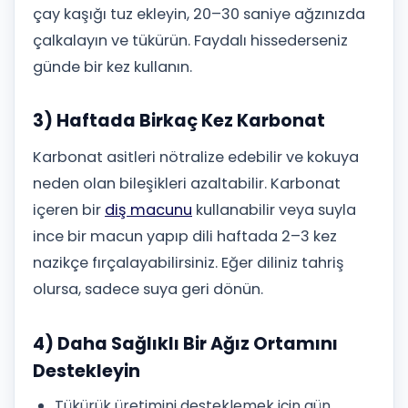
çay kaşığı tuz ekleyin, 20–30 saniye ağzınızda
çalkalayın ve tükürün. Faydalı hissederseniz
günde bir kez kullanın.
3) Haftada Birkaç Kez Karbonat
Karbonat asitleri nötralize edebilir ve kokuya
neden olan bileşikleri azaltabilir. Karbonat
içeren bir
diş macunu
kullanabilir veya suyla
ince bir macun yapıp dili haftada 2–3 kez
nazikçe fırçalayabilirsiniz. Eğer diliniz tahriş
olursa, sadece suya geri dönün.
4) Daha Sağlıklı Bir Ağız Ortamını
Destekleyin
Tükürük üretimini desteklemek için gün