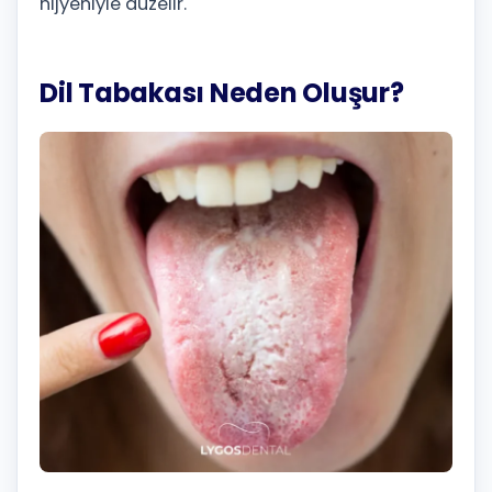
hijyeniyle düzelir.
Dil Tabakası Neden Oluşur?