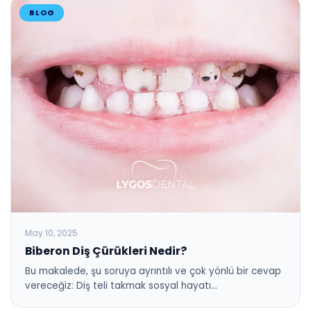
BLOG
May 10, 2025
Biberon Diş Çürükleri Nedir?
Bu makalede, şu soruya ayrıntılı ve çok yönlü bir cevap
vereceğiz: Diş teli takmak sosyal hayatı…