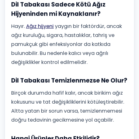
Dil Tabakası Sadece Kötü Ağız
Hijyeninden mi Kaynaklanır?
Hayır.
Ağız hijyeni
yaygın bir faktördür, ancak
ağız kuruluğu, sigara, hastalıklar, tahriş ve
pamukçuk gibi enfeksiyonlar da katkıda
bulunabilir. Bu nedenle kalıcı veya ağrılı
değişiklikler kontrol edilmelidir.
Dil Tabakası Temizlenmezse Ne Olur?
Birçok durumda hafif kalır, ancak birikim ağız
kokusunu ve tat değişikliklerini kötüleştirebilir.
Altta yatan bir sorun varsa, temizlenmemesi
doğru tedavinin gecikmesine yol açabilir.
Hangi Ürünler Daha Etkilidir?