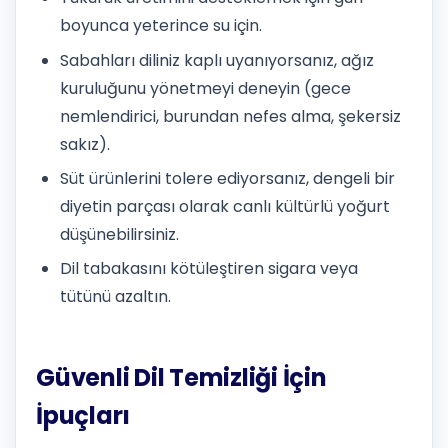
boyunca yeterince su için.
Sabahları diliniz kaplı uyanıyorsanız, ağız
kuruluğunu yönetmeyi deneyin (gece
nemlendirici, burundan nefes alma, şekersiz
sakız).
Süt ürünlerini tolere ediyorsanız, dengeli bir
diyetin parçası olarak canlı kültürlü yoğurt
düşünebilirsiniz.
Dil tabakasını kötüleştiren sigara veya
tütünü azaltın.
Güvenli Dil Temizliği İçin
İpuçları