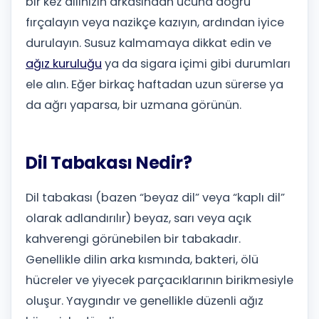
bir kez dilinizin arkasından ucuna doğru
fırçalayın veya nazikçe kazıyın, ardından iyice
durulayın. Susuz kalmamaya dikkat edin ve
ağız kuruluğu
ya da sigara içimi gibi durumları
ele alın. Eğer birkaç haftadan uzun sürerse ya
da ağrı yaparsa, bir uzmana görünün.
Dil Tabakası Nedir?
Dil tabakası (bazen “beyaz dil” veya “kaplı dil”
olarak adlandırılır) beyaz, sarı veya açık
kahverengi görünebilen bir tabakadır.
Genellikle dilin arka kısmında, bakteri, ölü
hücreler ve yiyecek parçacıklarının birikmesiyle
oluşur. Yaygındır ve genellikle düzenli ağız