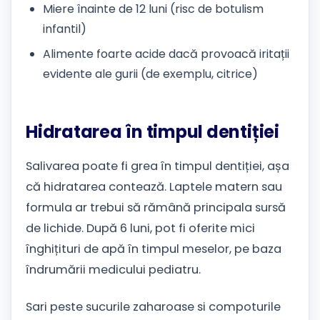
Miere înainte de 12 luni (risc de botulism
infantil)
Alimente foarte acide dacă provoacă iritații
evidente ale gurii (de exemplu, citrice)
Hidratarea în timpul dentiției
Salivarea poate fi grea în timpul dentiției, așa
că hidratarea contează. Laptele matern sau
formula ar trebui să rămână principala sursă
de lichide. După 6 luni, pot fi oferite mici
înghițituri de apă în timpul meselor, pe baza
îndrumării medicului pediatru.
Sari peste sucurile zaharoase si compoturile