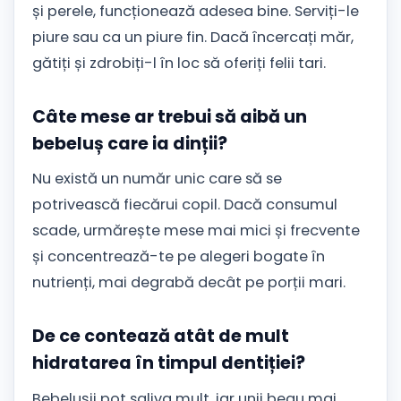
și perele, funcționează adesea bine. Serviți-le
piure sau ca un piure fin. Dacă încercați măr,
gătiți și zdrobiți-l în loc să oferiți felii tari.
Câte mese ar trebui să aibă un
bebeluș care ia dinții?
Nu există un număr unic care să se
potrivească fiecărui copil. Dacă consumul
scade, urmărește mese mai mici și frecvente
și concentrează-te pe alegeri bogate în
nutrienți, mai degrabă decât pe porții mari.
De ce contează atât de mult
hidratarea în timpul dentiției?
Bebelușii pot saliva mult, iar unii beau mai