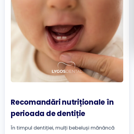
Română
Русский
Recomandări nutriționale în
perioada de dentiție
În timpul dentiției, mulți bebeluși mănâncă