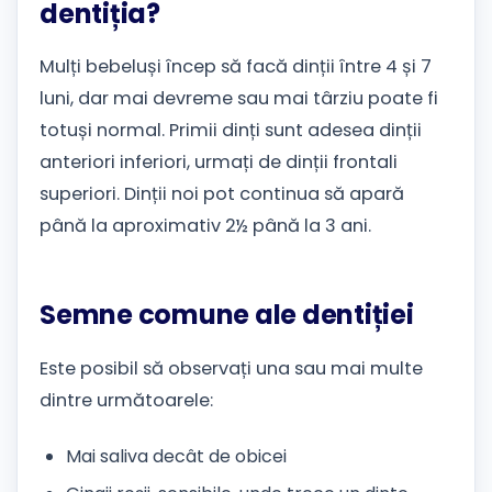
dentiția?
Mulți bebeluși încep să facă dinții între 4 și 7
luni, dar mai devreme sau mai târziu poate fi
totuși normal. Primii dinți sunt adesea dinții
anteriori inferiori, urmați de dinții frontali
superiori. Dinții noi pot continua să apară
până la aproximativ 2½ până la 3 ani.
Semne comune ale dentiției
Este posibil să observați una sau mai multe
dintre următoarele:
Mai saliva decât de obicei