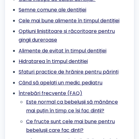
Semne comune ale dentiției
Cele mai bune alimente în timpul dentiției
Opțiuni liniștitoare și răcoritoare pentru
gingii dureroase
Alimente de evitat în timpul dentiției
Hidratarea în timpul dentiției
Sfaturi practice de hrănire pentru părinți
Când să apelați un medic pediatru
Întrebări frecvente (FAQ)
Este normal ca bebelușii să mănânce
mai puțin în timp ce își fac dinții?
Ce fructe sunt cele mai bune pentru
bebelușii care fac dinți?