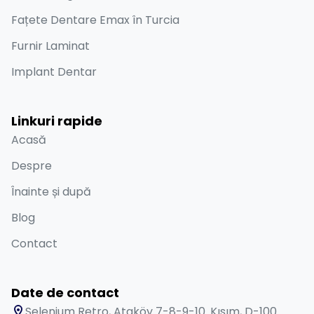
Fațete Dentare Emax în Turcia
Furnir Laminat
Implant Dentar
Linkuri rapide
Acasă
Despre
Înainte și după
Blog
Contact
Date de contact
Selenium Retro, Ataköy 7-8-9-10. Kısım, D-100