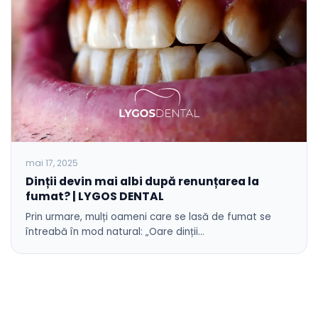
mai 17, 2025
Dinții devin mai albi după renunțarea la
fumat? | LYGOS DENTAL
Prin urmare, mulți oameni care se lasă de fumat se
întreabă în mod natural: „Oare dinții…