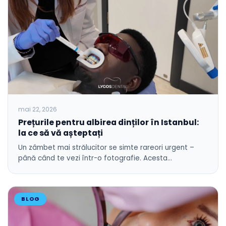
mai 22, 2026
Prețurile pentru albirea dinților în Istanbul:
la ce să vă așteptați
Un zâmbet mai strălucitor se simte rareori urgent – ​​
până când te vezi într-o fotografie. Acesta…
BLOG