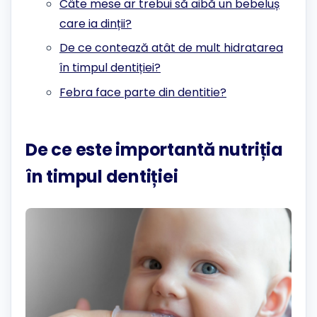
Câte mese ar trebui să aibă un bebeluș
care ia dinții?
De ce contează atât de mult hidratarea
în timpul dentiției?
Febra face parte din dentitie?
De ce este importantă nutriția
în timpul dentiției