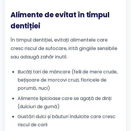
Alimente de evitat în timpul
dentiției
În timpul dentiției, evitați alimentele care
cresc riscul de sufocare, irită gingiile sensibile
sau adaugă zahăr inutil.
Bucăți tari de mâncare (felii de mere crude,
bețișoare de morcovi cruzi, floricele de
porumb, nuci)
Alimente lipicioase care se agață de dinți
(dulciuri de gumă)
Gustări dulci și băuturi îndulcite care cresc
riscul de carii