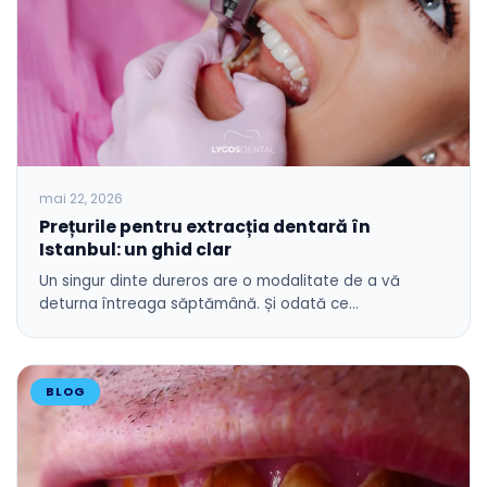
mai 22, 2026
Prețurile pentru extracția dentară în
Istanbul: un ghid clar
Un singur dinte dureros are o modalitate de a vă
deturna întreaga săptămână. Și odată ce…
BLOG