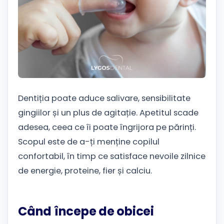
Dentiția poate aduce salivare, sensibilitate
gingiilor și un plus de agitație. Apetitul scade
adesea, ceea ce îi poate îngrijora pe părinți.
Scopul este de a-ți menține copilul
confortabil, în timp ce satisface nevoile zilnice
de energie, proteine, fier și calciu.
Când începe de obicei