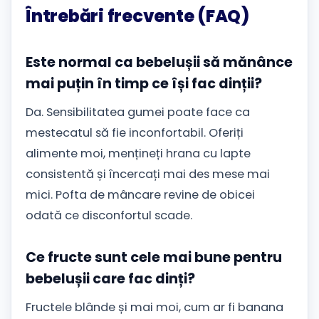
Întrebări frecvente (FAQ)
Este normal ca bebelușii să mănânce
mai puțin în timp ce își fac dinții?
Da. Sensibilitatea gumei poate face ca
mestecatul să fie inconfortabil. Oferiți
alimente moi, mențineți hrana cu lapte
consistentă și încercați mai des mese mai
mici. Pofta de mâncare revine de obicei
odată ce disconfortul scade.
Ce fructe sunt cele mai bune pentru
bebelușii care fac dinți?
Fructele blânde și mai moi, cum ar fi banana