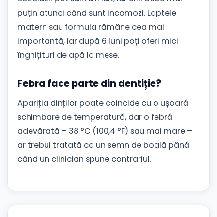
puțin atunci când sunt incomozi. Laptele
matern sau formula rămâne cea mai
importantă, iar după 6 luni poți oferi mici
înghițituri de apă la mese.
Febra face parte din dentiție?
Apariția dinților poate coincide cu o ușoară
schimbare de temperatură, dar o febră
adevărată – 38 °C (100,4 °F) sau mai mare –
ar trebui tratată ca un semn de boală până
când un clinician spune contrariul.