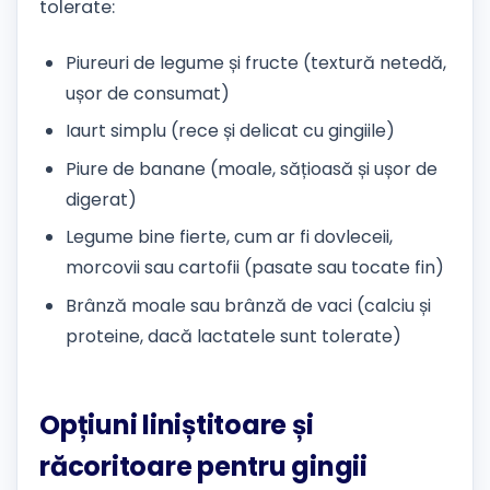
tolerate:
Piureuri de legume și fructe (textură netedă,
ușor de consumat)
Iaurt simplu (rece și delicat cu gingiile)
Piure de banane (moale, sățioasă și ușor de
digerat)
Legume bine fierte, cum ar fi dovleceii,
morcovii sau cartofii (pasate sau tocate fin)
Brânză moale sau brânză de vaci (calciu și
proteine, dacă lactatele sunt tolerate)
Opțiuni liniștitoare și
răcoritoare pentru gingii