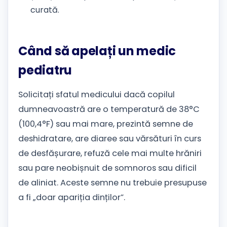
curată.
Când să apelați un medic
pediatru
Solicitați sfatul medicului dacă copilul
dumneavoastră are o temperatură de 38°C
(100,4°F) sau mai mare, prezintă semne de
deshidratare, are diaree sau vărsături în curs
de desfășurare, refuză cele mai multe hrăniri
sau pare neobișnuit de somnoros sau dificil
de aliniat. Aceste semne nu trebuie presupuse
a fi „doar apariția dinților”.