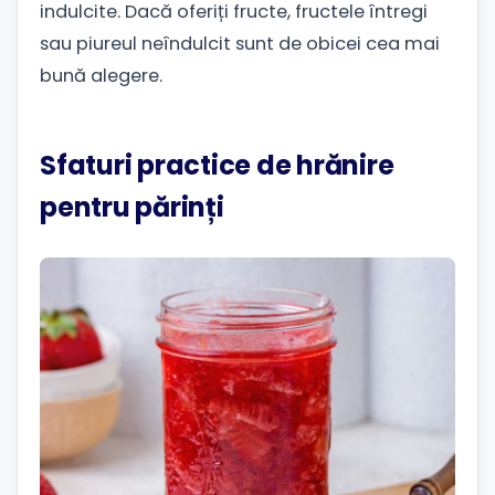
indulcite. Dacă oferiți fructe, fructele întregi
sau piureul neîndulcit sunt de obicei cea mai
bună alegere.
Sfaturi practice de hrănire
pentru părinți