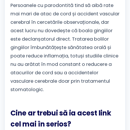
Persoanele cu parodontită tind să aibă rate
mai mari de atac de cord și accident vascular
cerebral în cercetările observaționale, dar
acest lucru nu dovedește că boala gingiilor
este declanșatorul direct. Tratarea bolilor
gingiilor îmbunătățește sănătatea orală și
poate reduce inflamația, totuși studiile clinice
nu au arătat în mod constant o reducere a
atacurilor de cord sau a accidentelor
vasculare cerebrale doar prin tratamentul
stomatologic.
Cine ar trebui să ia acest link
cel mai în serios?