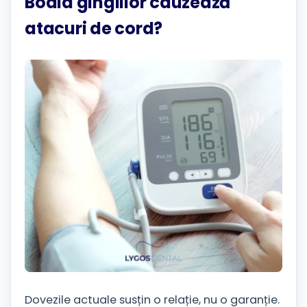
Boala gingiilor cauzează
atacuri de cord?
Dovezile actuale susțin o relație, nu o garanție.