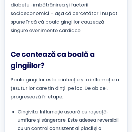
diabetul, îmbătrânirea și factorii
socioeconomici – așa că cercetătorii nu pot
spune încă că boala gingiilor cauzează
singure evenimente cardiace.
Ce contează ca boală a
gingiilor?
Boala gingiilor este o infecție și o inflamație a
țesuturilor care țin dinții pe loc. De obicei,
progresează în etape:
Gingivita: Inflamație ușoară cu roșeață,
umflare și sângerare. Este adesea reversibil
cu un control consistent al plăcii și o