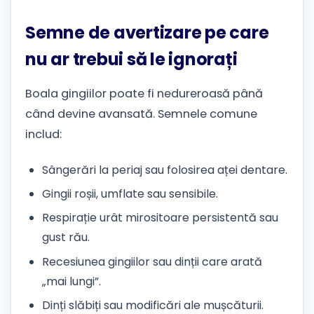
Semne de avertizare pe care
nu ar trebui să le ignorați
Boala gingiilor poate fi nedureroasă până
când devine avansată. Semnele comune
includ:
Sângerări la periaj sau folosirea aței dentare.
Gingii roșii, umflate sau sensibile.
Respirație urât mirositoare persistentă sau
gust rău.
Recesiunea gingiilor sau dinții care arată
„mai lungi”.
Dinți slăbiți sau modificări ale mușcăturii.