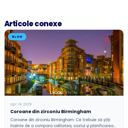
Articole conexe
BLOG
apr. 14, 2026
Coroane din zirconiu Birmingham
Coroane din zirconiu Birmingham: Ce trebuie să știți
înainte de a compara calitatea, costul și planificarea…