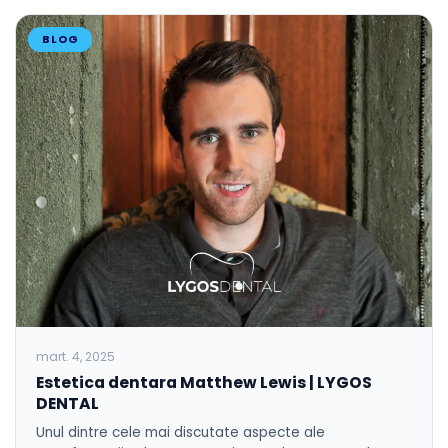
BLOG
mart. 4, 2025
Estetica dentara Matthew Lewis | LYGOS
DENTAL
Unul dintre cele mai discutate aspecte ale