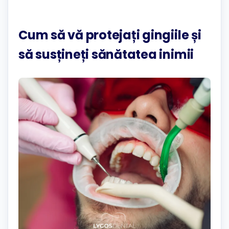
Cum să vă protejați gingiile și
să susțineți sănătatea inimii