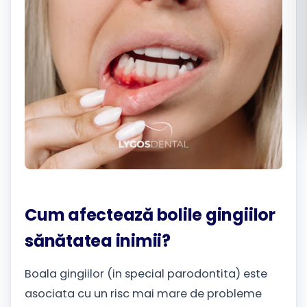
Română
Русский
Cum afectează bolile gingiilor
sănătatea inimii?
Boala gingiilor (in special parodontita) este
asociata cu un risc mai mare de probleme