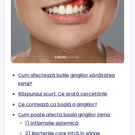
Cum afectează bolile gingiilor sănătatea
inimii?
Răspunsul scurt: Ce arată cercetările
Ce contează ca boală a gingiilor?
Cum poate afecta boala gingiilor inima
1) Inflamație sistemică
2) Bacteriile care intră în sânge