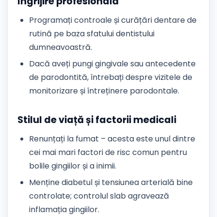
Îngrijire profesională
Programați controale și curățări dentare de
rutină pe baza sfatului dentistului
dumneavoastră.
Dacă aveți pungi gingivale sau antecedente
de parodontită, întrebați despre vizitele de
monitorizare și întreținere parodontale.
Stilul de viață și factorii medicali
Renunțați la fumat – acesta este unul dintre
cei mai mari factori de risc comun pentru
bolile gingiilor și a inimii.
Menține diabetul și tensiunea arterială bine
controlate; controlul slab agravează
inflamația gingiilor.