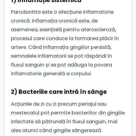
1) Inflamație sistemică
Parodontita este o afecțiune inflamatorie
cronică. Inflamația cronică este, de
asemenea, esențială pentru ateroscleroză,
procesul care conduce la formarea plăcii în
artere. Când inflamația gingiilor persistă,
semnalele inflamatorii se pot răspândi în
fluxul sanguin și se pot adăuga la povara
inflamatorie generală a corpului.
2) Bacteriile care intră în sânge
Acțiunile de zi cu zi precum periajul sau
mestecatul pot permite bacteriilor din gingiile
infectate să pătrundă în fluxul sanguin, mai
ales atunci când gingiile sângerează.