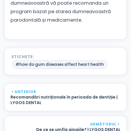
dumneavoastră vă poate recomanda un
program bazat pe starea dumneavoastră
parodontală și medicamente.
ETICHETE:
#how do gum diseases affect heart health
ANTERIOR
Recomandări nutriționale în perioada de dentiție |
LYGOS DENTAL
URMĂTORUL
De ce se umfla gingiile? | LYGOS DENTAL