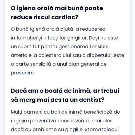
O igiena orală mai bună poate
reduce riscul cardiac?
O bună igienă orală ajută la reducerea
inflamației și infecțiilor gingiilor. Deși nu este
un substitut pentru gestionarea tensiunii
arteriale, a colesterolului sau a diabetului, este
o parte sensibilă a unui plan general de
prevenire.
Dacă am o boală de inimă, ar trebui
să merg mai des la un dentist?
Mulți oameni cu boli de inimă beneficiază de
îngrijire preventivă consecventă, mai ales
dacă au probleme cu gingiile. Stomatologul