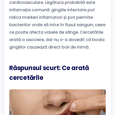
cardiovasculare. Legătura probabilă este
inflamația comună: gingiile infectate pot
ridica markeri inflamatori și pot permite
bacteriilor orale să intre în fluxul sanguin, ceea
ce poate afecta vasele de sânge. Cercetările
arată o asociere, dar nu s-a dovedit că boala
gingiilor cauzează direct boli de inimă.
Răspunsul scurt: Ce arată
cercetările