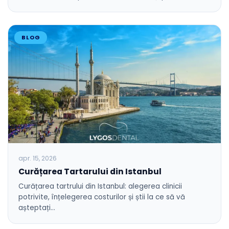
BLOG
apr. 15, 2026
Curățarea Tartarului din Istanbul
Curățarea tartrului din Istanbul: alegerea clinicii
potrivite, înțelegerea costurilor și știi la ce să vă
așteptați…