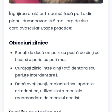
Îngrijirea orală ar trebui să facă parte din
planul dumneavoastră mai larg de risc
cardiovascular. Etape practice:
Obiceiuri zilnice
Periați de două ori pe zi cu pastă de dinți cu
fluor și o perie cu peri moi.
Curățați zilnic între dinți (ață dentară sau
periuțe interdentare).
Dacă aveți punți, implanturi sau aparate
ortodontice, utilizați instrumentele
recomandate de medicul dentist.