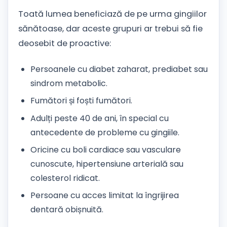
Toată lumea beneficiază de pe urma gingiilor
sănătoase, dar aceste grupuri ar trebui să fie
deosebit de proactive:
Persoanele cu diabet zaharat, prediabet sau
sindrom metabolic.
Fumători și foști fumători.
Adulți peste 40 de ani, în special cu
antecedente de probleme cu gingiile.
Oricine cu boli cardiace sau vasculare
cunoscute, hipertensiune arterială sau
colesterol ridicat.
Persoane cu acces limitat la îngrijirea
dentară obișnuită.