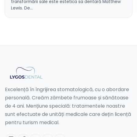
transformării sale este estetica sa dentară Matthew
Lewis. De…
Excelență în îngrijirea stomatologică, cu o abordare
personală. Creăm zâmbete frumoase și sănătoase
de 4 ani. Mențiune specială: tratamentele noastre
sunt efectuate de unități medicale care dețin licență
pentru turism medical.