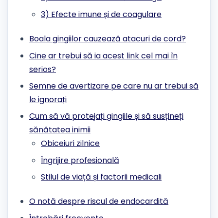
3) Efecte imune și de coagulare
Boala gingiilor cauzează atacuri de cord?
Cine ar trebui să ia acest link cel mai în
serios?
Semne de avertizare pe care nu ar trebui să
le ignorați
Cum să vă protejați gingiile și să susțineți
sănătatea inimii
Obiceiuri zilnice
Îngrijire profesională
Stilul de viață și factorii medicali
O notă despre riscul de endocardită