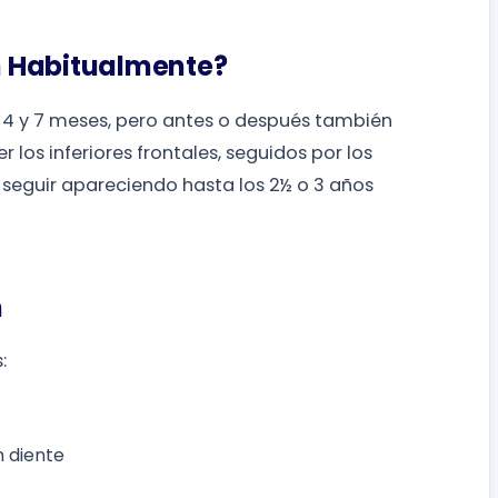
n Habitualmente?
 4 y 7 meses, pero antes o después también
 los inferiores frontales, seguidos por los
 seguir apareciendo hasta los 2½ o 3 años
n
:
n diente