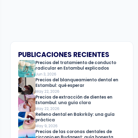
PUBLICACIONES RECIENTES
Precios del tratamiento de conducto
radicular en Estambul explicados
Jun 3, 2026
Precios del blanqueamiento dental en
Estambul: qué esperar
May 22, 2026
Precios de extracción de dientes en
Estambul: una guía clara
May 22, 2026
Relleno dental en Bakırköy: una guía
práctica
May 9, 2026
Precios de las coronas dentales de
circonio en Budapest: guía honesta