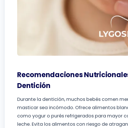
Recomendaciones Nutricionales
Dentición
Durante la dentición, muchos bebés comen men
masticar sea incómodo. Ofrece alimentos blando
como yogur o purés refrigerados para mayor 
leche. Evita los alimentos con riesgo de atraga