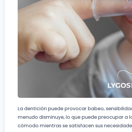
La dentición puede provocar babeo, sensibilidad e
menudo disminuye, lo que puede preocupar a los
cómodo mientras se satisfacen sus necesidades d