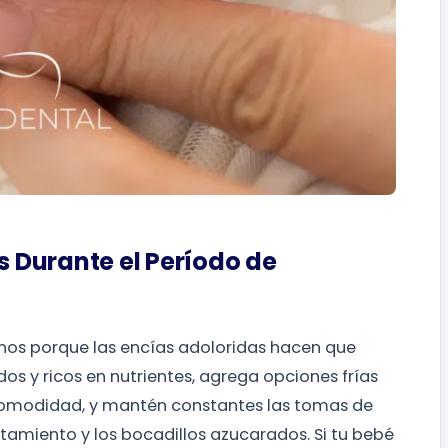
 Durante el Período de
os porque las encías adoloridas hacen que
s y ricos en nutrientes, agrega opciones frías
comodidad, y mantén constantes las tomas de
ntamiento y los bocadillos azucarados. Si tu bebé