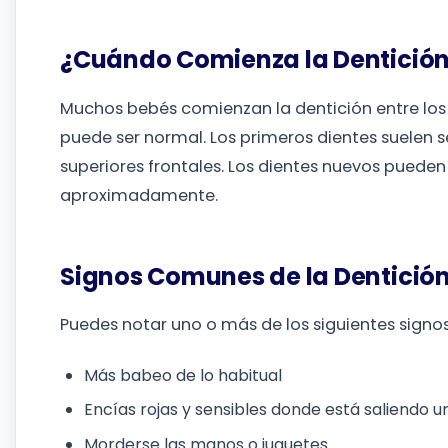
¿Cuándo Comienza la Dentició
Muchos bebés comienzan la dentición entre los
puede ser normal. Los primeros dientes suelen ser
superiores frontales. Los dientes nuevos pueden
aproximadamente.
Signos Comunes de la Dentició
Puedes notar uno o más de los siguientes signos
Más babeo de lo habitual
Encías rojas y sensibles donde está saliendo u
Morderse las manos o juguetes