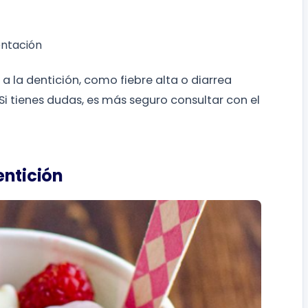
entación
a la dentición, como fiebre alta o diarrea
Si tienes dudas, es más seguro consultar con el
entición