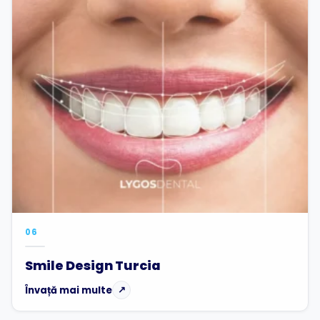
06
Smile Design Turcia
Învață mai multe
↗