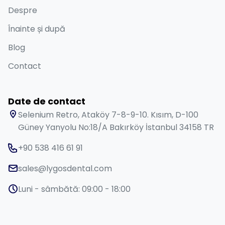
Despre
Înainte și după
Blog
Contact
Date de contact
Selenium Retro, Ataköy 7-8-9-10. Kısım, D-100
Güney Yanyolu No:18/A Bakırköy İstanbul 34158 TR
+90 538 416 61 91
sales@lygosdental.com
Luni - sâmbătă: 09:00 - 18:00