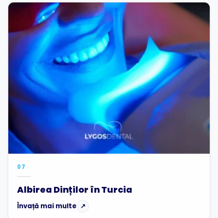
07
Albirea Dinților în Turcia
Învață mai multe
↗