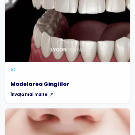
02
Modelarea Gingiilor
Învață mai multe
↗