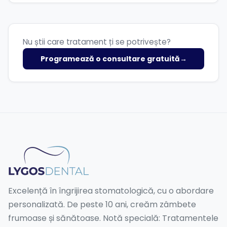
Nu știi care tratament ți se potrivește?
Programează o consultare gratuită
→
Excelență în îngrijirea stomatologică, cu o abordare
personalizată. De peste 10 ani, creăm zâmbete
frumoase și sănătoase. Notă specială: Tratamentele