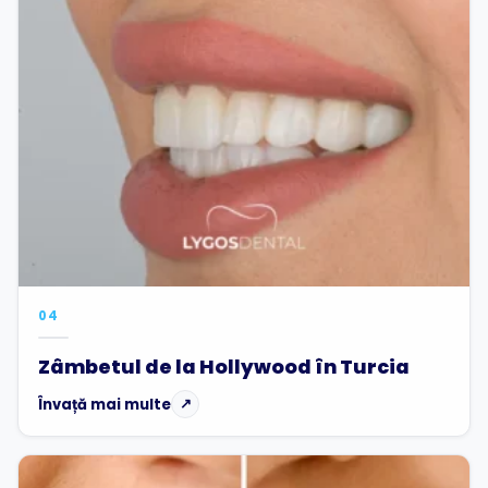
04
Zâmbetul de la Hollywood în Turcia
Învață mai multe
↗