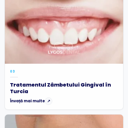
03
Tratamentul Zâmbetului Gingival în
Turcia
Învață mai multe
↗