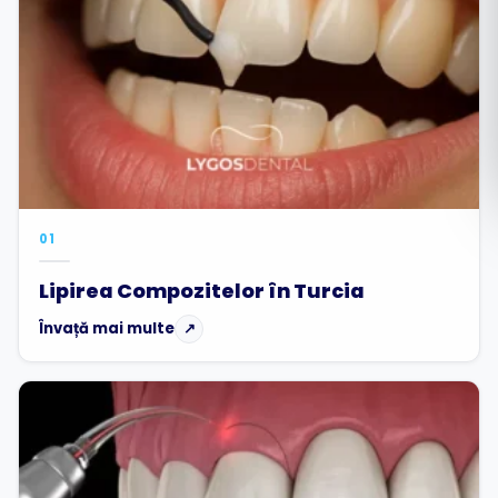
Română
Русский
01
Lipirea Compozitelor în Turcia
Învață mai multe
↗