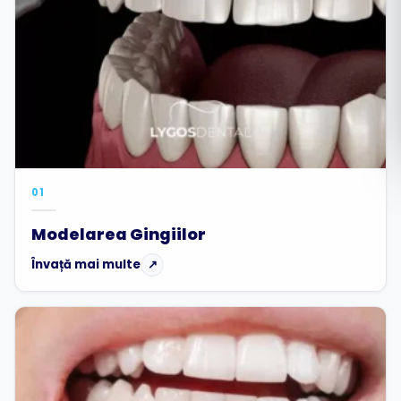
Română
Русский
01
Modelarea Gingiilor
Învață mai multe
↗