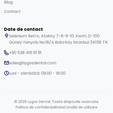
Blog
Contact
Date de contact
Selenium Retro, Ataköy 7-8-9-10. Kısım, D-100
Güney Yanyolu No:18/A Bakırköy İstanbul 34158 TR
+90 538 416 61 91
sales@lygosdental.com
Luni - sâmbătă: 09:00 - 18:00
© 2026 Lygos Dental. Toate drepturile rezervate.
Politica de confidențialitate
Condiții de utilizare