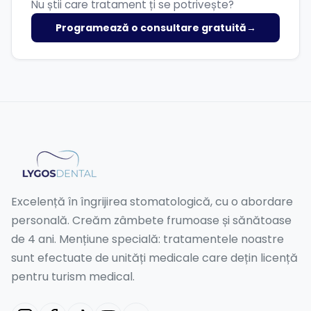
Nu știi care tratament ți se potrivește?
Programează o consultare gratuită
→
Excelență în îngrijirea stomatologică, cu o abordare
personală. Creăm zâmbete frumoase și sănătoase
de 4 ani. Mențiune specială: tratamentele noastre
sunt efectuate de unități medicale care dețin licență
pentru turism medical.