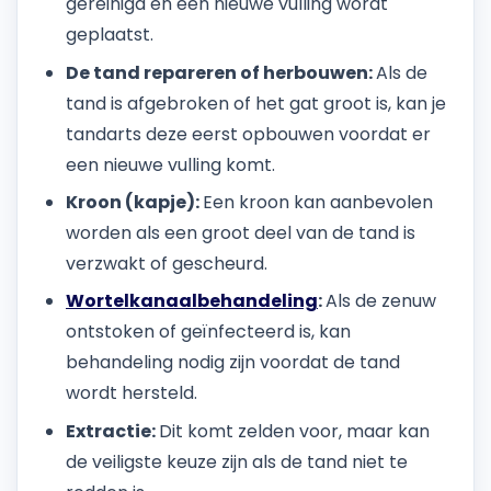
gereinigd en een nieuwe vulling wordt
geplaatst.
De tand repareren of herbouwen:
Als de
tand is afgebroken of het gat groot is, kan je
tandarts deze eerst opbouwen voordat er
een nieuwe vulling komt.
Kroon (kapje):
Een kroon kan aanbevolen
worden als een groot deel van de tand is
verzwakt of gescheurd.
Wortelkanaalbehandeling
:
Als de zenuw
ontstoken of geïnfecteerd is, kan
behandeling nodig zijn voordat de tand
wordt hersteld.
Extractie:
Dit komt zelden voor, maar kan
de veiligste keuze zijn als de tand niet te