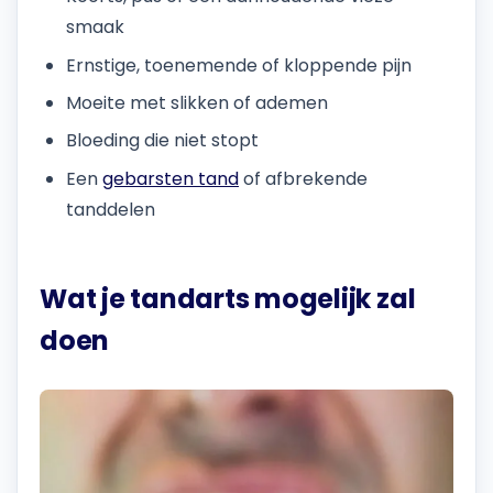
smaak
Ernstige, toenemende of kloppende pijn
Moeite met slikken of ademen
Bloeding die niet stopt
Een
gebarsten tand
of afbrekende
tanddelen
Wat je tandarts mogelijk zal
doen