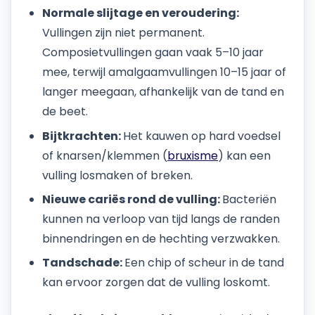
Normale slijtage en veroudering:
Vullingen zijn niet permanent.
Composietvullingen gaan vaak 5–10 jaar
mee, terwijl amalgaamvullingen 10–15 jaar of
langer meegaan, afhankelijk van de tand en
de beet.
Bijtkrachten:
Het kauwen op hard voedsel
of knarsen/klemmen (
bruxisme
) kan een
vulling losmaken of breken.
Nieuwe cariës rond de vulling:
Bacteriën
kunnen na verloop van tijd langs de randen
binnendringen en de hechting verzwakken.
Tandschade:
Een chip of scheur in de tand
kan ervoor zorgen dat de vulling loskomt.