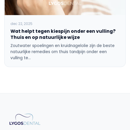
dec 22, 2025
Wat helpt tegen kiespijn onder een vulling?
Thuis en op natuurlijke wijze
Zoutwater spoelingen en kruidnagelolie zijn de beste
natuurlijke remedies om thuis tandpijn onder een
vulling te…