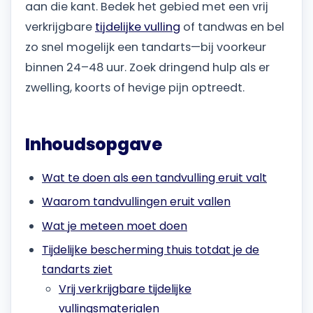
aan die kant. Bedek het gebied met een vrij
verkrijgbare
tijdelijke vulling
of tandwas en bel
zo snel mogelijk een tandarts—bij voorkeur
binnen 24–48 uur. Zoek dringend hulp als er
zwelling, koorts of hevige pijn optreedt.
Inhoudsopgave
Wat te doen als een tandvulling eruit valt
Waarom tandvullingen eruit vallen
Wat je meteen moet doen
Tijdelijke bescherming thuis totdat je de
tandarts ziet
Vrij verkrijgbare tijdelijke
vullingsmaterialen