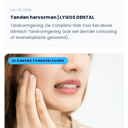
ALGEMENE TANDHEELKUNDE
nov 16, 2024
Tanden hervormen | LYGOS DENTAL
Tandvormgeving: De Complete Gids Voor Een Mooie
Glimlach Tandvormgeving (ook wel dentale contouring
of enameloplastie genoemd)…
ALGEMENE TANDHEELKUNDE