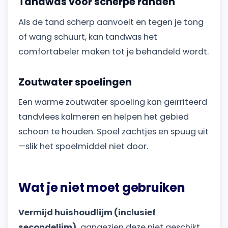
Tandwas voor scherpe randen
Als de tand scherp aanvoelt en tegen je tong
of wang schuurt, kan tandwas het
comfortabeler maken tot je behandeld wordt.
Zoutwater spoelingen
Een warme zoutwater spoeling kan geïrriteerd
tandvlees kalmeren en helpen het gebied
schoon te houden. Spoel zachtjes en spuug uit
—slik het spoelmiddel niet door.
Wat je niet moet gebruiken
Vermijd huishoudlijm (inclusief
secondelijm),
aangezien deze niet geschikt