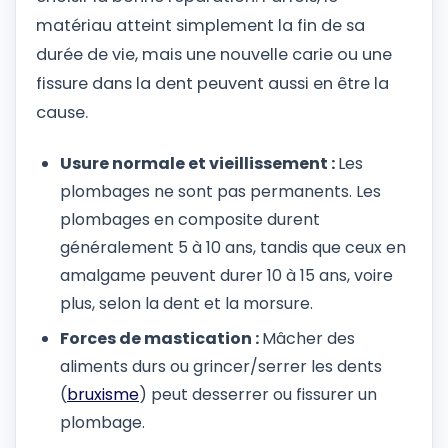
matériau atteint simplement la fin de sa
durée de vie, mais une nouvelle carie ou une
fissure dans la dent peuvent aussi en être la
cause.
Usure normale et vieillissement :
Les
plombages ne sont pas permanents. Les
plombages en composite durent
généralement 5 à 10 ans, tandis que ceux en
amalgame peuvent durer 10 à 15 ans, voire
plus, selon la dent et la morsure.
Forces de mastication :
Mâcher des
aliments durs ou grincer/serrer les dents
(
bruxisme
) peut desserrer ou fissurer un
plombage.