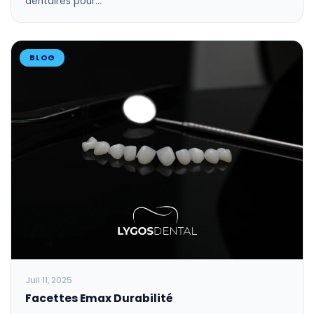
dentaires pour…
BLOG
Juil 11, 2025
Facettes Emax Durabilité