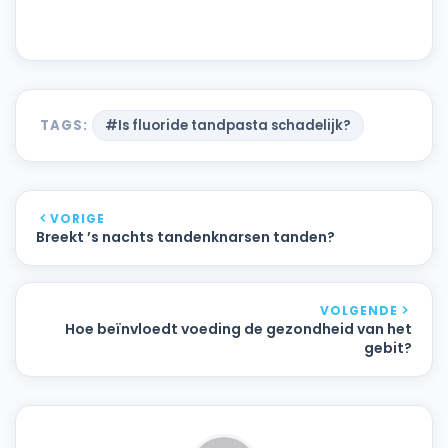
TAGS:
#Is fluoride tandpasta schadelijk?
VORIGE
Breekt ’s nachts tandenknarsen tanden?
VOLGENDE
Hoe beïnvloedt voeding de gezondheid van het
gebit?