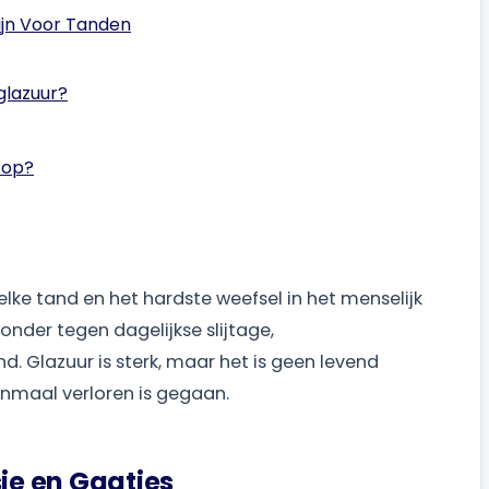
Zijn Voor Tanden
glazuur?
 op?
ke tand en het hardste weefsel in het menselijk
nder tegen dagelijkse slijtage,
 Glazuur is sterk, maar het is geen levend
enmaal verloren is gegaan.
sie en Gaatjes