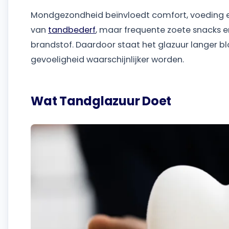
Mondgezondheid beïnvloedt comfort, voeding en 
van
tandbederf
, maar frequente zoete snacks 
brandstof. Daardoor staat het glazuur langer b
gevoeligheid waarschijnlijker worden.
Wat Tandglazuur Doet