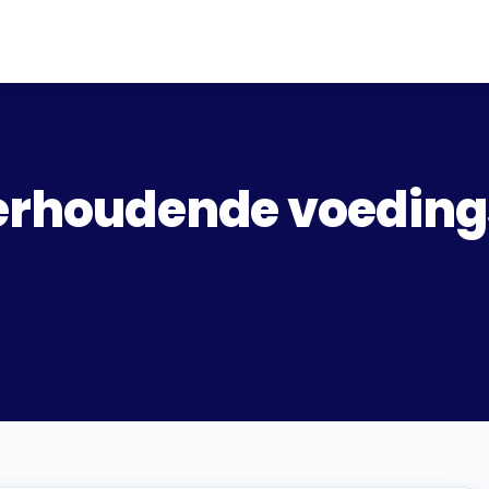
ikerhoudende voedin