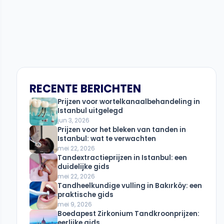
RECENTE BERICHTEN
Prijzen voor wortelkanaalbehandeling in
Istanbul uitgelegd
jun 3, 2026
Prijzen voor het bleken van tanden in
Istanbul: wat te verwachten
mei 22, 2026
Tandextractieprijzen in Istanbul: een
duidelijke gids
mei 22, 2026
Tandheelkundige vulling in Bakırköy: een
praktische gids
mei 9, 2026
Boedapest Zirkonium Tandkroonprijzen:
eerlijke gids