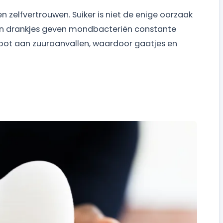
zelfvertrouwen. Suiker is niet de enige oorzaak
en drankjes geven mondbacteriën constante
loot aan zuuraanvallen, waardoor gaatjes en