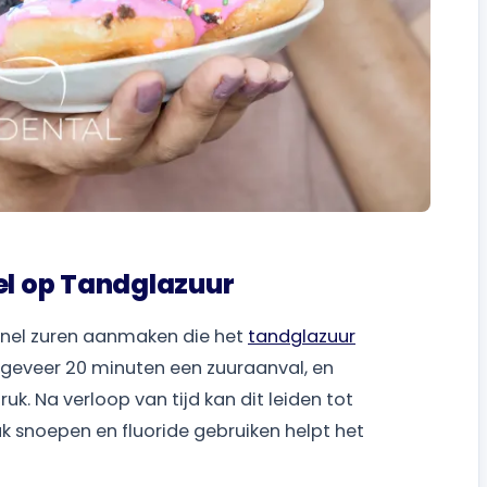
sel op Tandglazuur
 snel zuren aanmaken die het
tandglazuur
ongeveer 20 minuten een zuuraanval, en
uk. Na verloop van tijd kan dit leiden tot
k snoepen en fluoride gebruiken helpt het