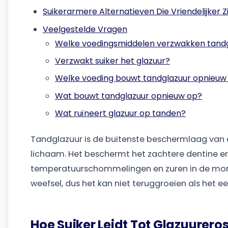
Suikerarmere Alternatieven Die Vriendelijker 
Veelgestelde Vragen
Welke voedingsmiddelen verzwakken tand
Verzwakt suiker het glazuur?
Welke voeding bouwt tandglazuur opnieuw
Wat bouwt tandglazuur opnieuw op?
Wat ruïneert glazuur op tanden?
Tandglazuur is de buitenste beschermlaag van el
lichaam. Het beschermt het zachtere dentine ero
temperatuurschommelingen en zuren in de mond.
weefsel, dus het kan niet teruggroeien als het e
Hoe Suiker Leidt Tot Glazuurero