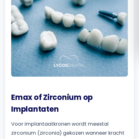
Română
Русский
Emax of Zirconium op
Implantaten
Voor implantaatkronen wordt meestal
zirconium (zirconia) gekozen wanneer kracht