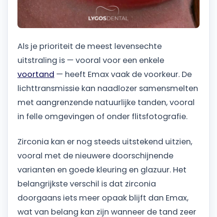
Als je prioriteit de meest levensechte
uitstraling is — vooral voor een enkele
voortand
— heeft Emax vaak de voorkeur. De
lichttransmissie kan naadlozer samensmelten
met aangrenzende natuurlijke tanden, vooral
in felle omgevingen of onder flitsfotografie.
Zirconia kan er nog steeds uitstekend uitzien,
vooral met de nieuwere doorschijnende
varianten en goede kleuring en glazuur. Het
belangrijkste verschil is dat zirconia
doorgaans iets meer opaak blijft dan Emax,
wat van belang kan zijn wanneer de tand zeer