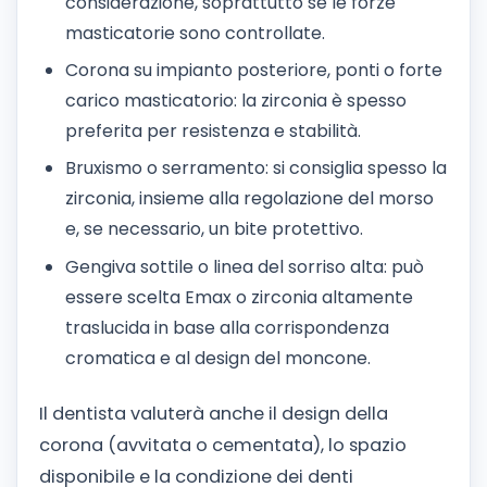
considerazione, soprattutto se le forze
masticatorie sono controllate.
Corona su impianto posteriore, ponti o forte
carico masticatorio: la zirconia è spesso
preferita per resistenza e stabilità.
Bruxismo o serramento: si consiglia spesso la
zirconia, insieme alla regolazione del morso
e, se necessario, un bite protettivo.
Gengiva sottile o linea del sorriso alta: può
essere scelta Emax o zirconia altamente
traslucida in base alla corrispondenza
cromatica e al design del moncone.
Il dentista valuterà anche il design della
corona (avvitata o cementata), lo spazio
disponibile e la condizione dei denti