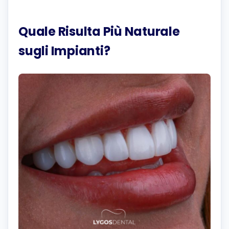
Quale Risulta Più Naturale
sugli Impianti?