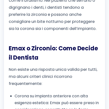
come il bruxismo. Nei pazienti che serrano o
digrignano i denti, i dentisti tendono a
preferire la zirconia e possono anche
consigliare un bite notturno per proteggere
sia la corona sia i componenti dell’impianto.
Emax o Zirconio: Come Decide
il Dentista
Non esiste una risposta unica valida per tutti,
ma alcuni criteri clinici ricorrono
frequentemente:
Corona su impianto anteriore con alta
esigenza estetica: Emax può essere preso in