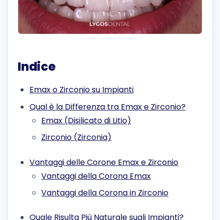
Indice
Emax o Zirconio su Impianti
Qual è la Differenza tra Emax e Zirconio?
Emax (Disilicato di Litio)
Zirconio (Zirconia)
Vantaggi delle Corone Emax e Zirconio
Vantaggi della Corona Emax
Vantaggi della Corona in Zirconio
Quale Risulta Più Naturale sugli Impianti?