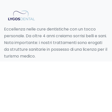
Eccellenza nelle cure dentistiche con un tocco
personale. Da oltre 4 anni creiamo sorrisi belli e sani.
Nota importante: i nostri trattamenti sono erogati
da strutture sanitarie in possesso di una licenza per il
turismo medico.
I nostri Servizi
Hollywood Smile Turchia
Smile Design Turchia