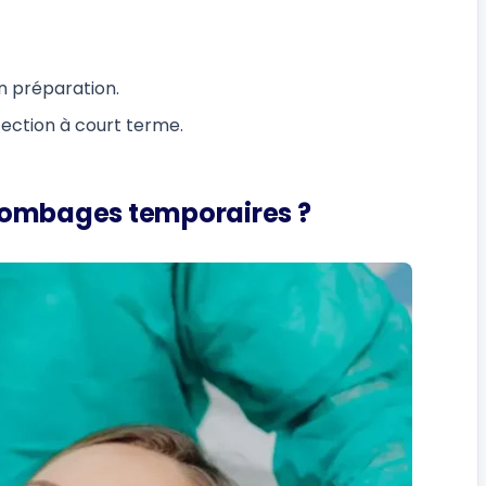
n préparation.
tection à court terme.
lombages temporaires ?