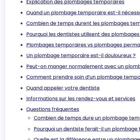
Explication des plombages temporaires
Quand un plombage temporaire est-il nécess
Combien de temps durent les plombages tem
Pourquoi les dentistes utilisent des plombage
Plombages temporaires vs plombages perm
Un plombage temporaire est-il douloureux ?
Peut-on manger normalement avec un plomb
Comment prendre soin d’un plombage tempo
Quand appeler votre dentiste
Informations sur les rendez-vous et services
Questions fréquentes
Combien de temps dure un plombage temp
Pourquoi un dentiste ferait-il un plombage
Quelle est la différence entre un plomba