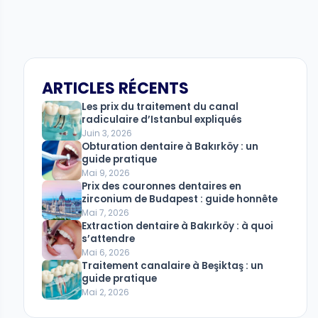
ARTICLES RÉCENTS
Les prix du traitement du canal
radiculaire d’Istanbul expliqués
Juin 3, 2026
Obturation dentaire à Bakırköy : un
guide pratique
Mai 9, 2026
Prix ​​​​des couronnes dentaires en
zirconium de Budapest : guide honnête
Mai 7, 2026
Extraction dentaire à Bakırköy : à quoi
s’attendre
Mai 6, 2026
Traitement canalaire à Beşiktaş : un
guide pratique
Mai 2, 2026