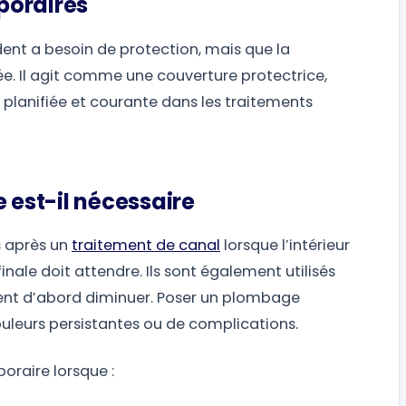
poraires
ent a besoin de protection, mais que la
ée. Il agit comme une couverture protectrice,
st planifiée et courante dans les traitements
est-il nécessaire
 après un
traitement de canal
lorsque l’intérieur
inale doit attendre. Ils sont également utilisés
doivent d’abord diminuer. Poser un plombage
ouleurs persistantes ou de complications.
oraire lorsque :