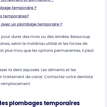
mbage temporaire ?
es temporaires?
t avec un plombage temporaire ?
 pour durer des mois ou des années. Beaucoup
nes, selon le matériau utilisé et les forces de
est plus mou que les options permanentes, il peut
ser la dent exposée. Les aliments et les
 un traitement de canal. Contactez votre dentiste
un remplacement.
t des plombages temporaires