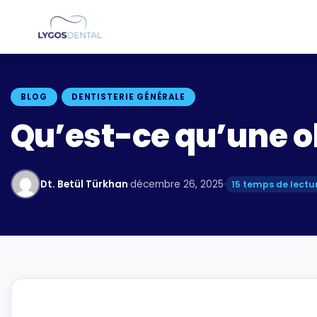
BLOG
DENTISTERIE GÉNÉRALE
Qu’est-ce qu’une ob
Dt. Betül Türkhan
·
décembre 26, 2025
·
15 temps de lectu