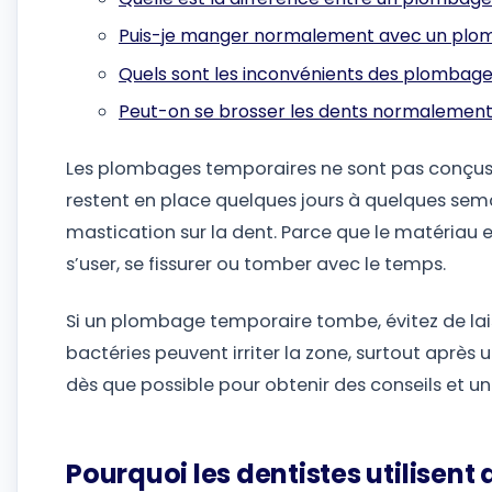
Puis-je manger normalement avec un plo
Quels sont les inconvénients des plombag
Peut-on se brosser les dents normalemen
Les plombages temporaires ne sont pas conçus
restent en place quelques jours à quelques semai
mastication sur la dent. Parce que le matériau 
s’user, se fissurer ou tomber avec le temps.
Si un plombage temporaire tombe, évitez de lais
bactéries peuvent irriter la zone, surtout après
dès que possible pour obtenir des conseils et 
Pourquoi les dentistes utilisen