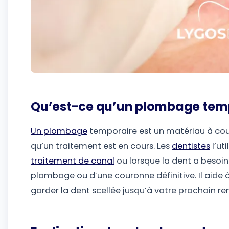
Qu’est-ce qu’un plombage temp
Un plombage
temporaire est un matériau à cou
qu’un traitement est en cours. Les
dentistes
l’ut
traitement de canal
ou lorsque la dent a besoin
plombage ou d’une couronne définitive. Il aide à b
garder la dent scellée jusqu’à votre prochain r