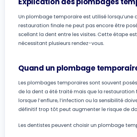
Explication des plombages tem
Un plombage temporaire est utilisé lorsqu’une d
restauration finale ne peut pas encore être pos
scellant la dent entre les visites. Cette étape e
nécessitant plusieurs rendez-vous.
Quand un plombage temporaire 
Les plombages temporaires sont souvent posés
de la dent a été traité mais que la restauration f
lorsque l’enflure, l’infection ou la sensibilité 
définitif trop tôt peut augmenter le risque de d
Les dentistes peuvent choisir un plombage temp