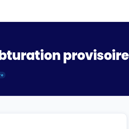
turation provisoire
re