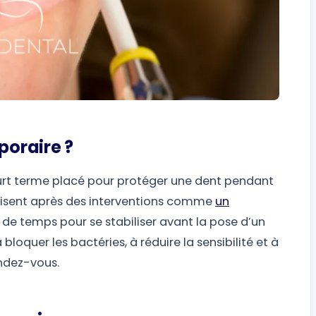
oraire ?
rt terme placé pour protéger une dent pendant
ilisent après des interventions comme
un
 de temps pour se stabiliser avant la pose d’un
loquer les bactéries, à réduire la sensibilité et à
endez-vous.