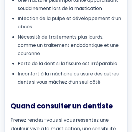
Une fracture plus importante apparaissant
soudainement lors de la mastication
Infection de la pulpe et développement d’un
abcès
Nécessité de traitements plus lourds,
comme un traitement endodontique et une
couronne
Perte de la dent si la fissure est irréparable
Inconfort à la mâchoire ou usure des autres
dents si vous mâchez d’un seul côté
Quand consulter un dentiste
Prenez rendez-vous si vous ressentez une
douleur vive à la mastication, une sensibilité