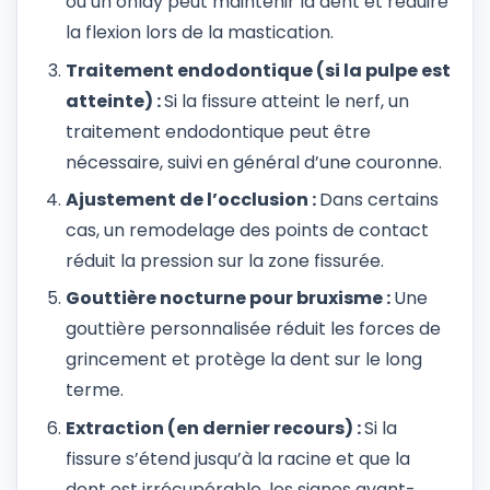
ou un onlay peut maintenir la dent et réduire
la flexion lors de la mastication.
Traitement endodontique (si la pulpe est
atteinte) :
Si la fissure atteint le nerf, un
traitement endodontique peut être
nécessaire, suivi en général d’une couronne.
Ajustement de l’occlusion :
Dans certains
cas, un remodelage des points de contact
réduit la pression sur la zone fissurée.
Gouttière nocturne pour bruxisme :
Une
gouttière personnalisée réduit les forces de
grincement et protège la dent sur le long
terme.
Extraction (en dernier recours) :
Si la
fissure s’étend jusqu’à la racine et que la
dent est irrécupérable, les signes avant-