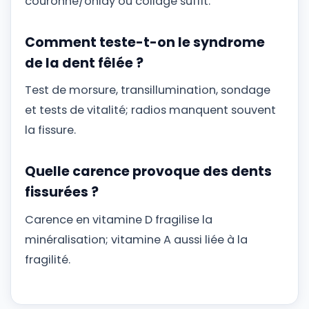
couronne/onlay ou collage suffit.
Comment teste-t-on le syndrome
de la dent fêlée ?
Test de morsure, transillumination, sondage
et tests de vitalité; radios manquent souvent
la fissure.
Quelle carence provoque des dents
fissurées ?
Carence en vitamine D fragilise la
minéralisation; vitamine A aussi liée à la
fragilité.