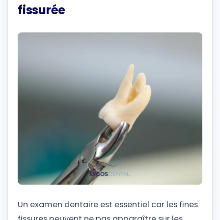
fissurée
Un examen dentaire est essentiel car les fines
fissures peuvent ne pas apparaître sur les