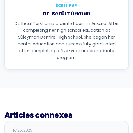
ÉCRIT PAR
Dt. Betül Türkhan
Dt. Betül Türkhan is a dentist born in Ankara. After
completing her high school education at
Süleyman Demirel High School, she began her
dental education and successfully graduated
after completing a five-year undergraduate
program.
Articles connexes
BLOG
Fév 25, 2025