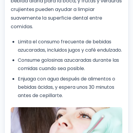
bebida diaria para la boca, y frutas y verduras
crujientes pueden ayudar a limpiar
suavemente la superficie dental entre
comidas.
Limita el consumo frecuente de bebidas
azucaradas, incluidos jugos y café endulzado.
Consume golosinas azucaradas durante las
comidas cuando sea posible.
Enjuaga con agua después de alimentos o
bebidas ácidas, y espera unos 30 minutos
antes de cepillarte.