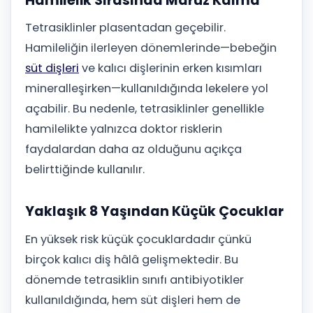
Hamilelik Sırasında Maruz Kalma
Tetrasiklinler plasentadan geçebilir.
Hamileliğin ilerleyen dönemlerinde—bebeğin
süt dişleri
ve kalıcı dişlerinin erken kısımları
mineralleşirken—kullanıldığında lekelere yol
açabilir. Bu nedenle, tetrasiklinler genellikle
hamilelikte yalnızca doktor risklerin
faydalardan daha az olduğunu açıkça
belirttiğinde kullanılır.
Yaklaşık 8 Yaşından Küçük Çocuklar
En yüksek risk küçük çocuklardadır çünkü
birçok kalıcı diş hâlâ gelişmektedir. Bu
dönemde tetrasiklin sınıfı antibiyotikler
kullanıldığında, hem süt dişleri hem de