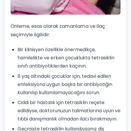
Önleme, esas olarak zamanlama ve ilaç
seçimiyle ilgilidir:
Bir klinisyen özellikle önermedikçe,
hamilelikte ve erken çocuklukta tetrasiklin
sınıfı antibiyotiklerden kaçının.
8 yaş altındaki çocuklar için, tedavi edilen
enfeksiyona uygun başka bir antibiyotiğin
kullanılıp kullanılamayacağını sorun.
Ciddi bir hastalık için tetrasiklin reçete
edildiyse, doktorunuzun talimatlarına uyun ve
tıbbi danışmanlık olmadan ilacı bırakmayın.
Geçmişte tetrasiklin kullandıysanız diş