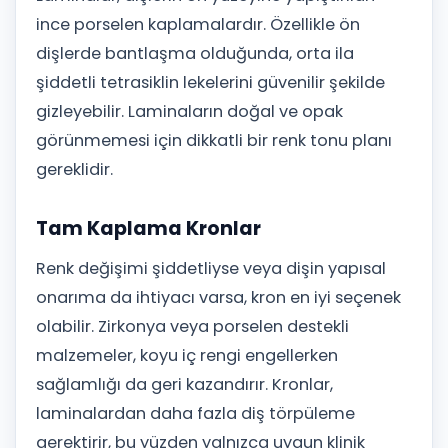
ince porselen kaplamalardır. Özellikle ön
dişlerde bantlaşma olduğunda, orta ila
şiddetli tetrasiklin lekelerini güvenilir şekilde
gizleyebilir. Laminaların doğal ve opak
görünmemesi için dikkatli bir renk tonu planı
gereklidir.
Tam Kaplama Kronlar
Renk değişimi şiddetliyse veya dişin yapısal
onarıma da ihtiyacı varsa, kron en iyi seçenek
olabilir. Zirkonya veya porselen destekli
malzemeler, koyu iç rengi engellerken
sağlamlığı da geri kazandırır. Kronlar,
laminalardan daha fazla diş törpüleme
gerektirir, bu yüzden yalnızca uygun klinik