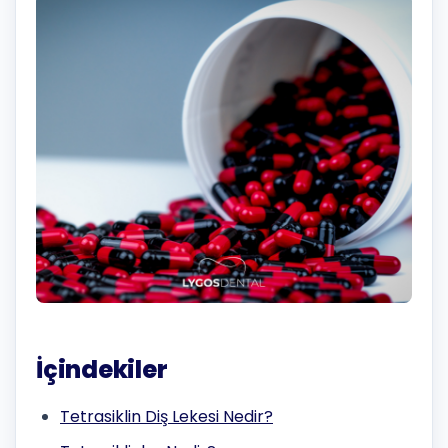
İçindekiler
Tetrasiklin Diş Lekesi Nedir?