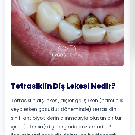
Română
Русский
Tetrasiklin Diş Lekesi Nedir?
Tetrasiklin diş lekesi, dişler gelişirken (hamilelik
veya erken çocukluk döneminde) tetrasiklin
sınıfı antibiyotiklerin alınmasıyla oluşan bir tür
içsel (intrinsik) diş renginde bozulmadır. Bu