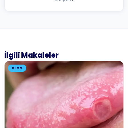
İlgili Makaleler
BLOG