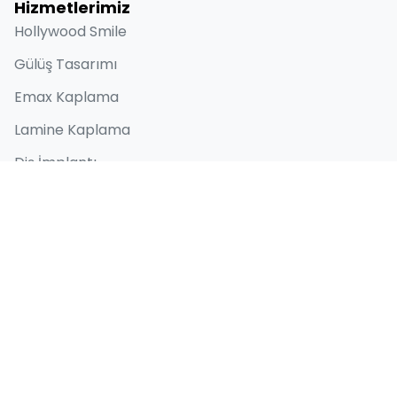
Hizmetlerimiz
Hollywood Smile
Gülüş Tasarımı
Emax Kaplama
Lamine Kaplama
Diş İmplantı
Hızlı Bağlantılar
Hakkımızda
Öncesi ve Sonrası
Blog
İletişim