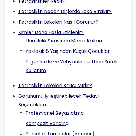
Tetrasiklinler Nedir?
Tetrasiklin Neden Dişlerde Leke Bırakır?
Tetrasiklin Lekeleri Nasıl Görünür?
Kimler Daha Fazla Etkilenir?
Hamilelik Sırasında Maruz Kalma
Yaklaşık 8 Yaşından Küçük Çocuklar
Ergenlerde ve Yetişkinlerde Uzun Süreli
Kullanım
Tetrasiklin Lekeleri Kalıcı Mıdır?
Görünümü İyileştirebilecek Tedavi
Seçenekleri
Profesyonel Beyazlatma
Kompozit Bonding
Porselen Laminalar (Veneer)