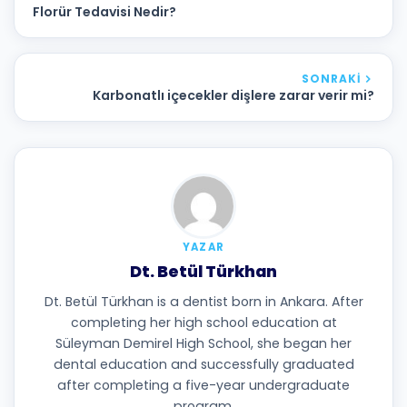
Florür Tedavisi Nedir?
SONRAKI
Karbonatlı içecekler dişlere zarar verir mi?
YAZAR
Dt. Betül Türkhan
Dt. Betül Türkhan is a dentist born in Ankara. After
completing her high school education at
Süleyman Demirel High School, she began her
dental education and successfully graduated
after completing a five-year undergraduate
program.