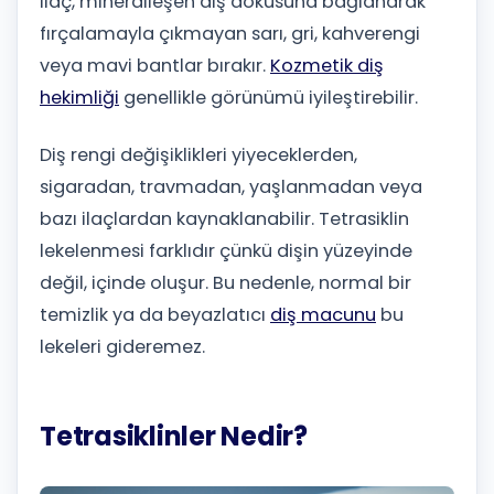
ilaç, mineralleşen diş dokusuna bağlanarak
fırçalamayla çıkmayan sarı, gri, kahverengi
veya mavi bantlar bırakır.
Kozmetik diş
hekimliği
genellikle görünümü iyileştirebilir.
Diş rengi değişiklikleri yiyeceklerden,
sigaradan, travmadan, yaşlanmadan veya
bazı ilaçlardan kaynaklanabilir. Tetrasiklin
lekelenmesi farklıdır çünkü dişin yüzeyinde
değil, içinde oluşur. Bu nedenle, normal bir
temizlik ya da beyazlatıcı
diş macunu
bu
lekeleri gideremez.
Tetrasiklinler Nedir?