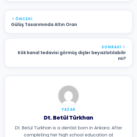
ÖNCEKI
Gülüş Tasarımında Altın Oran
SONRAKI
Kök kanal tedavisi görmüş dişler beyazlatılabilir
mi?
YAZAR
Dt. Betül Türkhan
Dt. Betül Türkhan is a dentist born in Ankara. After
completing her high school education at