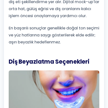
diş eti şekillendirme yer alır. Dijital mock-up’lar
orta hat, gülüş eğrisi ve diş oranlarını kalıcı
işlem öncesi onaylamaya yardımcı olur.
En başarılı sonuçlar genellikle doğal ton seçimi
ve yüz hatlarına saygı gösterilerek elde edilir;
aşırı beyazlık hedeflenmez.
Diş Beyazlatma Seçenekleri