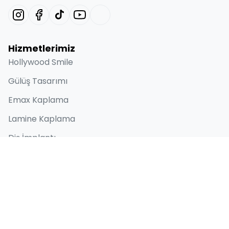
Hizmetlerimiz
Hollywood Smile
Gülüş Tasarımı
Emax Kaplama
Lamine Kaplama
Diş İmplantı
Hızlı Bağlantılar
Hakkımızda
Öncesi ve Sonrası
Blog