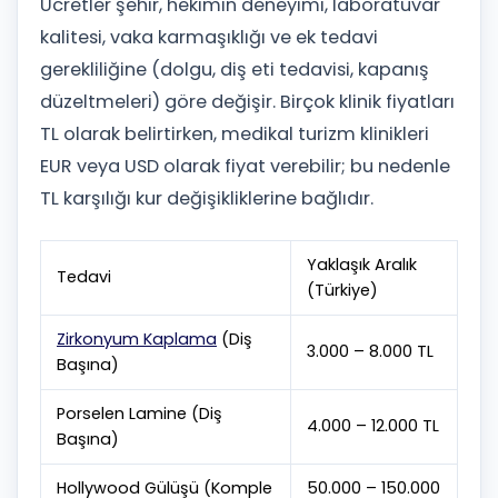
Ücretler şehir, hekimin deneyimi, laboratuvar
kalitesi, vaka karmaşıklığı ve ek tedavi
gerekliliğine (dolgu, diş eti tedavisi, kapanış
düzeltmeleri) göre değişir. Birçok klinik fiyatları
TL olarak belirtirken, medikal turizm klinikleri
EUR veya USD olarak fiyat verebilir; bu nedenle
TL karşılığı kur değişikliklerine bağlıdır.
Yaklaşık Aralık
Tedavi
(Türkiye)
Zirkonyum Kaplama
(Diş
3.000 – 8.000 TL
Başına)
Porselen Lamine (Diş
4.000 – 12.000 TL
Başına)
Hollywood Gülüşü (Komple
50.000 – 150.000