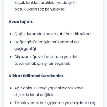
küçük kırıklar, aralıklar ya da şekil
bozuklukları söz konusuysa.
Avantajları:
Çoğu durumda konservatif hazırlık süreci
Doğal görünüm için mükemmel ışık
geçirgenliği
Diş uzunluğu ve konturunu yeniden
tasarlamak için iyi bir seçenek
Dikkat Edilmesi Gerekenler:
Ağır dolgulu veya yapısal olarak zayıf
dişlerde ideal değildir
Tırnak yeme, buz çiğneme ya da şiddetli diş