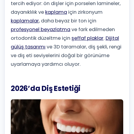
tercih ediyor: ön dişler için porselen lamineler,
dayanıklılık ve
kaplama
için zirkonyum
kaplamalar
, daha beyaz bir ton için
profesyonel beyazlatma
ve fark edilmeden
ortodontik düzeltme için
şeffaf plaklar
.
Dijital
gülüş tasarımı
ve 3D taramalar, diş şekli, rengi
ve diş eti seviyelerini doğal bir görünüme
uyarlamaya yardımcı oluyor.
2026’da Diş Estetiği