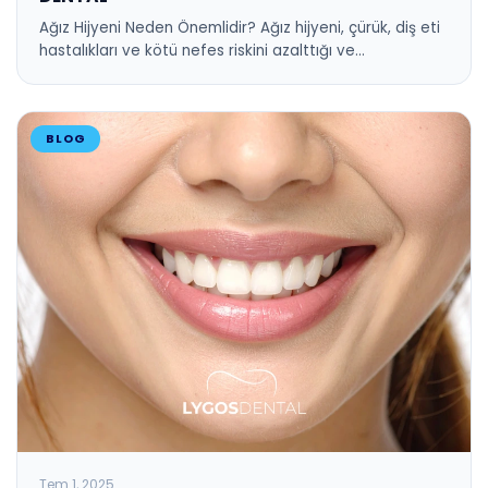
Ağız Hijyeni Neden Önemlidir? Ağız hijyeni, çürük, diş eti
hastalıkları ve kötü nefes riskini azalttığı ve…
BLOG
Tem 1, 2025