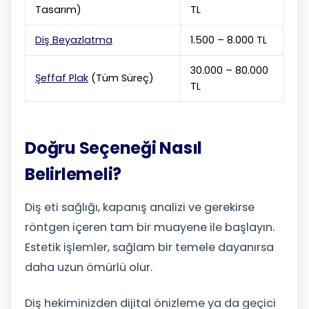
Tasarım)
TL
Diş Beyazlatma
1.500 – 8.000 TL
30.000 – 80.000
Şeffaf Plak
(Tüm Süreç)
TL
Doğru Seçeneği Nasıl
Belirlemeli?
Diş eti sağlığı, kapanış analizi ve gerekirse
röntgen içeren tam bir muayene ile başlayın.
Estetik işlemler, sağlam bir temele dayanırsa
daha uzun ömürlü olur.
Diş hekiminizden dijital önizleme ya da geçici