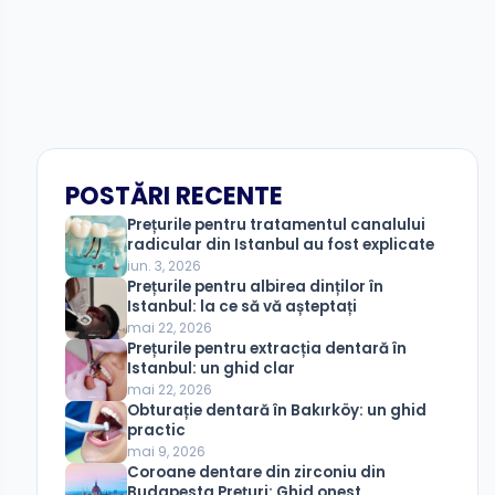
POSTĂRI RECENTE
Prețurile pentru tratamentul canalului
radicular din Istanbul au fost explicate
iun. 3, 2026
Prețurile pentru albirea dinților în
Istanbul: la ce să vă așteptați
mai 22, 2026
Prețurile pentru extracția dentară în
Istanbul: un ghid clar
mai 22, 2026
Obturație dentară în Bakırköy: un ghid
practic
mai 9, 2026
Coroane dentare din zirconiu din
Budapesta Prețuri: Ghid onest