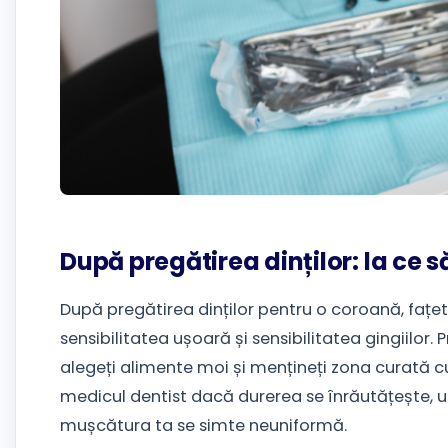
După pregătirea dinților: la ce 
După pregătirea dinților pentru o coroană, fațet
sensibilitatea ușoară și sensibilitatea gingiilor.
alegeți alimente moi și mențineți zona curată cu 
medicul dentist dacă durerea se înrăutățește, 
mușcătura ta se simte neuniformă.