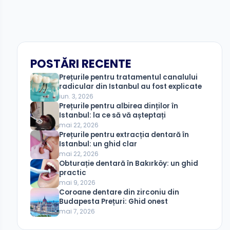
POSTĂRI RECENTE
Prețurile pentru tratamentul canalului
radicular din Istanbul au fost explicate
iun. 3, 2026
Prețurile pentru albirea dinților în
Istanbul: la ce să vă așteptați
mai 22, 2026
Prețurile pentru extracția dentară în
Istanbul: un ghid clar
mai 22, 2026
Obturație dentară în Bakırköy: un ghid
practic
mai 9, 2026
Coroane dentare din zirconiu din
Budapesta Prețuri: Ghid onest
mai 7, 2026