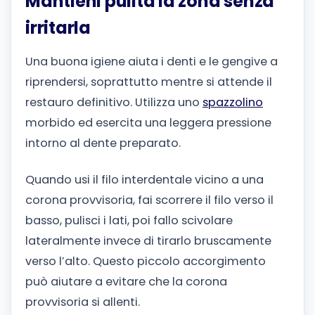
Mantieni pulita la zona senza
irritarla
Una buona igiene aiuta i denti e le gengive a
riprendersi, soprattutto mentre si attende il
restauro definitivo. Utilizza uno
spazzolino
morbido ed esercita una leggera pressione
intorno al dente preparato.
Quando usi il filo interdentale vicino a una
corona provvisoria, fai scorrere il filo verso il
basso, pulisci i lati, poi fallo scivolare
lateralmente invece di tirarlo bruscamente
verso l’alto. Questo piccolo accorgimento
può aiutare a evitare che la corona
provvisoria si allenti.