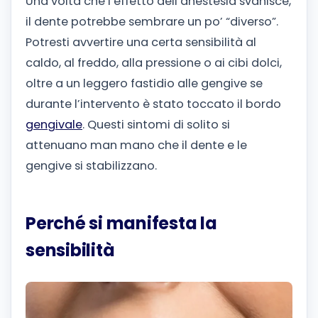
Una volta che l’effetto dell’anestesia svanisce,
il dente potrebbe sembrare un po’ “diverso”.
Potresti avvertire una certa sensibilità al
caldo, al freddo, alla pressione o ai cibi dolci,
oltre a un leggero fastidio alle gengive se
durante l’intervento è stato toccato il bordo
gengivale
. Questi sintomi di solito si
attenuano man mano che il dente e le
gengive si stabilizzano.
Perché si manifesta la
sensibilità