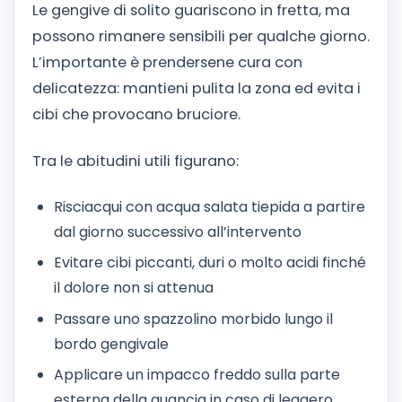
Le gengive di solito guariscono in fretta, ma
possono rimanere sensibili per qualche giorno.
L’importante è prendersene cura con
delicatezza: mantieni pulita la zona ed evita i
cibi che provocano bruciore.
Tra le abitudini utili figurano:
Risciacqui con acqua salata tiepida a partire
dal giorno successivo all’intervento
Evitare cibi piccanti, duri o molto acidi finché
il dolore non si attenua
Passare uno spazzolino morbido lungo il
bordo gengivale
Applicare un impacco freddo sulla parte
esterna della guancia in caso di leggero