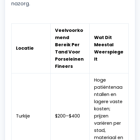
nazorg.
Veelvoorko
mend
Wat Dit
Bereik Per
Meestal
Locatie
Tand Voor
Weerspiege
Porseleinen
lt
Fineers
Hoge
patiëntenaa
ntallen en
lagere vaste
kosten;
Turkije
$200–$400
prijzen
variëren per
stad,
materiaal en