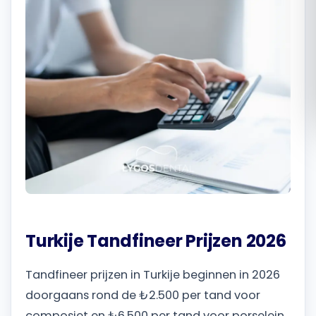
Română
Русский
Turkije Tandfineer Prijzen 2026
Tandfineer prijzen in Turkije beginnen in 2026
doorgaans rond de ₺2.500 per tand voor
composiet en ₺6.500 per tand voor porselein,