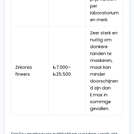
per
laboratorium
en merk.
Zeer sterk en
nuttig om
donkere
tanden te
maskeren,
Zirkonia
₺7.000–
maar kan
fineers
₺25.500
minder
doorschijnen
d zijn dan
E.max in
sommige
gevallen.