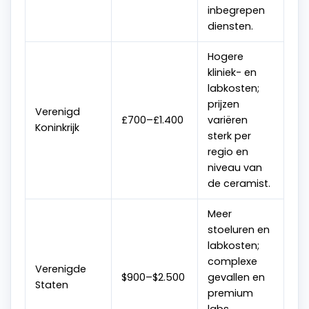
inbegrepen
diensten.
Hogere
kliniek- en
labkosten;
prijzen
Verenigd
£700–£1.400
variëren
Koninkrijk
sterk per
regio en
niveau van
de ceramist.
Meer
stoeluren en
labkosten;
complexe
Verenigde
$900–$2.500
gevallen en
Staten
premium
labs