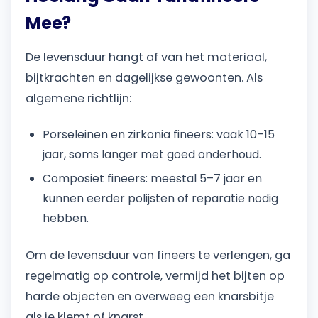
Mee?
De levensduur hangt af van het materiaal,
bijtkrachten en dagelijkse gewoonten. Als
algemene richtlijn:
Porseleinen en zirkonia fineers: vaak 10–15
jaar, soms langer met goed onderhoud.
Composiet fineers: meestal 5–7 jaar en
kunnen eerder polijsten of reparatie nodig
hebben.
Om de levensduur van fineers te verlengen, ga
regelmatig op controle, vermijd het bijten op
harde objecten en overweeg een knarsbitje
als je klemt of knarst.