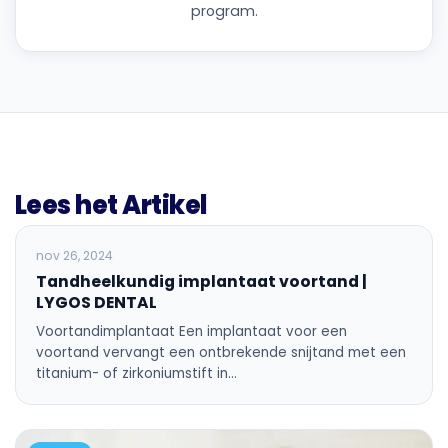
program.
Lees het Artikel
BLOG
nov 26, 2024
Tandheelkundig implantaat voortand |
LYGOS DENTAL
Voortandimplantaat Een implantaat voor een
voortand vervangt een ontbrekende snijtand met een
titanium- of zirkoniumstift in…