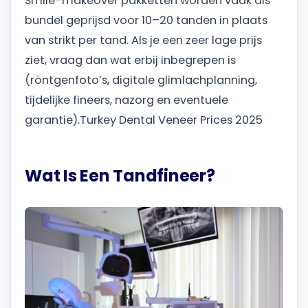
Smile-makeover pakketten worden vaak als
bundel geprijsd voor 10–20 tanden in plaats
van strikt per tand. Als je een zeer lage prijs
ziet, vraag dan wat erbij inbegrepen is
(röntgenfoto’s, digitale glimlachplanning,
tijdelijke fineers, nazorg en eventuele
garantie).
Turkey Dental Veneer Prices 2025
Wat Is Een Tandfineer?