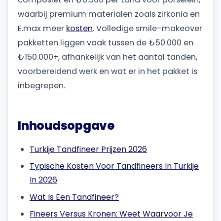
waarbij premium materialen zoals zirkonia en
E.max meer
kosten
. Volledige smile-makeover
pakketten liggen vaak tussen de ₺50.000 en
₺150.000+, afhankelijk van het aantal tanden,
voorbereidend werk en wat er in het pakket is
inbegrepen.
Inhoudsopgave
Turkije Tandfineer Prijzen 2026
Typische Kosten Voor Tandfineers In Turkije
In 2026
Wat Is Een Tandfineer?
Fineers Versus Kronen: Weet Waarvoor Je