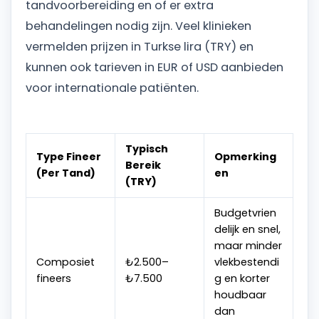
tandvoorbereiding en of er extra
behandelingen nodig zijn. Veel klinieken
vermelden prijzen in Turkse lira (TRY) en
kunnen ook tarieven in EUR of USD aanbieden
voor internationale patiënten.
Typisch
Type Fineer
Opmerking
Bereik
(Per Tand)
en
(TRY)
Budgetvrien
delijk en snel,
maar minder
Composiet
₺2.500–
vlekbestendi
fineers
₺7.500
g en korter
houdbaar
dan