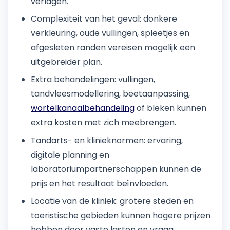
verlagen.
Complexiteit van het geval: donkere
verkleuring, oude vullingen, spleetjes en
afgesleten randen vereisen mogelijk een
uitgebreider plan.
Extra behandelingen: vullingen,
tandvleesmodellering, beetaanpassing,
wortelkanaalbehandeling
of bleken kunnen
extra kosten met zich meebrengen.
Tandarts- en klinieknormen: ervaring,
digitale planning en
laboratoriumpartnerschappen kunnen de
prijs en het resultaat beïnvloeden.
Locatie van de kliniek: grotere steden en
toeristische gebieden kunnen hogere prijzen
hebben door vaste lasten en vraag.