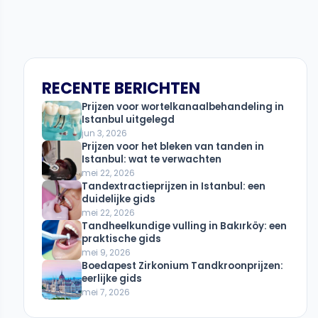
RECENTE BERICHTEN
Prijzen voor wortelkanaalbehandeling in
Istanbul uitgelegd
jun 3, 2026
Prijzen voor het bleken van tanden in
Istanbul: wat te verwachten
mei 22, 2026
Tandextractieprijzen in Istanbul: een
duidelijke gids
mei 22, 2026
Tandheelkundige vulling in Bakırköy: een
praktische gids
mei 9, 2026
Boedapest Zirkonium Tandkroonprijzen:
eerlijke gids
mei 7, 2026