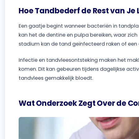
Hoe Tandbederf de Rest van Je
Een gaatje begint wanneer bacteriën in tandplak
kan het de dentine en pulpa bereiken, waar zic
stadium kan de tand geïnfecteerd raken of een 
Infectie en tandvleesontsteking maken het makk
komen. Dit kan gebeuren tijdens dagelijkse acti
tandvlees gemakkelijk bloedt.
Wat Onderzoek Zegt Over de Co