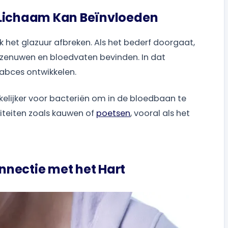
 Lichaam Kan Beïnvloeden
 het glazuur afbreken. Als het bederf doorgaat,
h zenuwen en bloedvaten bevinden. In dat
abces ontwikkelen.
elijker voor bacteriën om in de bloedbaan te
viteiten zoals kauwen of
poetsen
, vooral als het
nnectie met het Hart