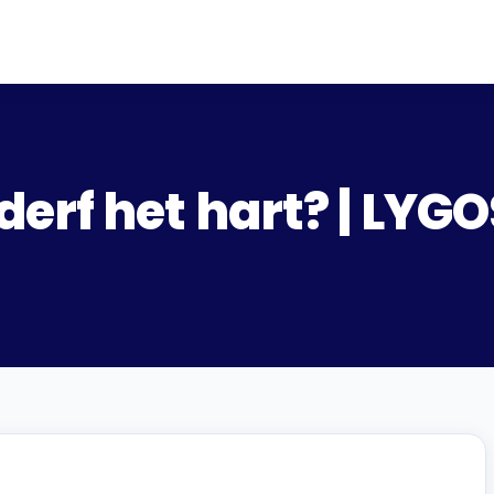
erf het hart? | LYG