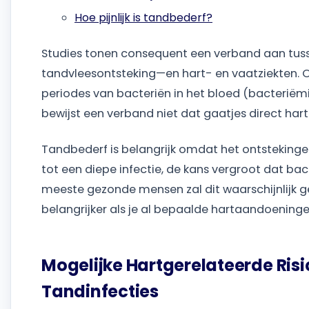
Hoe pijnlijk is tandbederf?
Studies tonen consequent een verband aan tu
tandvleesontsteking—en hart- en vaatziekten. 
periodes van bacteriën in het bloed (bacteriëm
bewijst een verband niet dat gaatjes direct har
Tandbederf is belangrijk omdat het ontstekingen
tot een diepe infectie, de kans vergroot dat b
meeste gezonde mensen zal dit waarschijnlijk 
belangrijker als je al bepaalde hartaandoeninge
Mogelijke Hartgerelateerde Ris
Tandinfecties