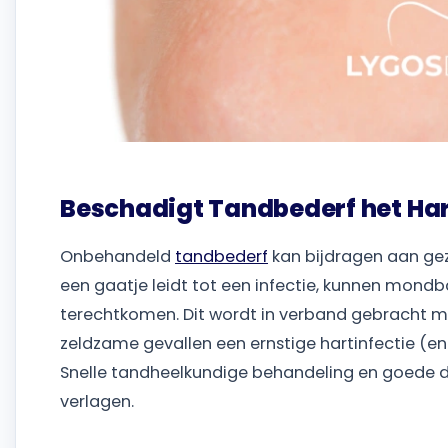
Beschadigt Tandbederf het Har
Onbehandeld
tandbederf
kan bijdragen aan g
een gaatje leidt tot een infectie, kunnen mond
terechtkomen. Dit wordt in verband gebracht me
zeldzame gevallen een ernstige hartinfectie (en
Snelle tandheelkundige behandeling en goede da
verlagen.