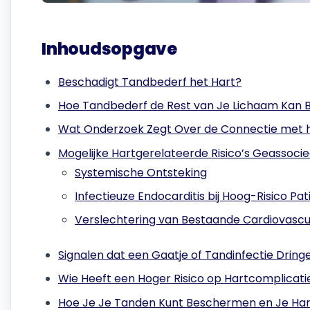
Inhoudsopgave
Beschadigt Tandbederf het Hart?
Hoe Tandbederf de Rest van Je Lichaam Kan 
Wat Onderzoek Zegt Over de Connectie met h
Mogelijke Hartgerelateerde Risico’s Geassoci
Systemische Ontsteking
Infectieuze Endocarditis bij Hoog-Risico Pa
Verslechtering van Bestaande Cardiovascul
Signalen dat een Gaatje of Tandinfectie Dring
Wie Heeft een Hoger Risico op Hartcomplicati
Hoe Je Je Tanden Kunt Beschermen en Je Ha