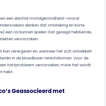
ssen een slechte mondgezondheid—vooral
Onderzoekers denken dat ontsteking en korte
ie) een rol kunnen spelen. Dat gezegd hebbende,
tziekten veroorzaken.
 kan verergeren en, wanneer het zich ontwikkelt
acteriën in de bloedbaan terechtkomen. Voor de
geen hartprobleem veroorzaken, maar het wordt
n hebt.
ico’s Geassocieerd met