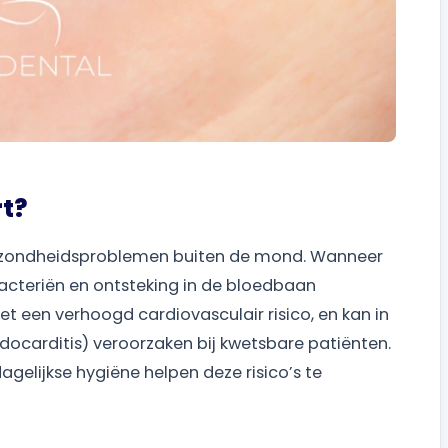
t?
ezondheidsproblemen buiten de mond. Wanneer
bacteriën en ontsteking in de bloedbaan
t een verhoogd cardiovasculair risico, en kan in
docarditis) veroorzaken bij kwetsbare patiënten.
gelijkse hygiëne helpen deze risico’s te