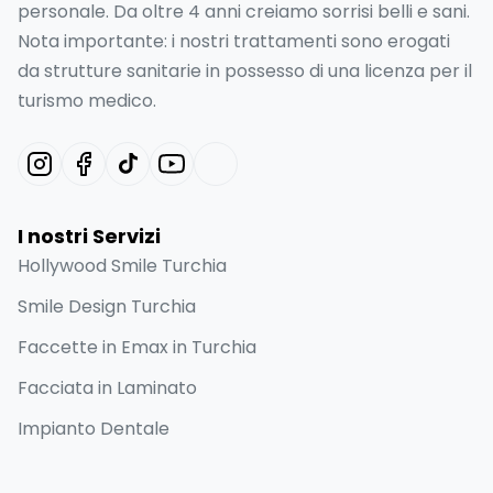
personale. Da oltre 4 anni creiamo sorrisi belli e sani.
Nota importante: i nostri trattamenti sono erogati
da strutture sanitarie in possesso di una licenza per il
turismo medico.
I nostri Servizi
Hollywood Smile Turchia
Smile Design Turchia
Faccette in Emax in Turchia
Facciata in Laminato
Impianto Dentale