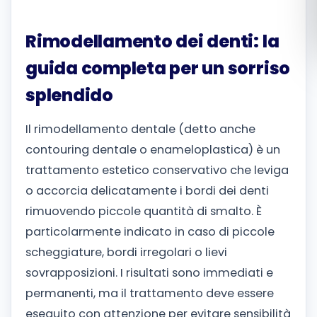
Română
Rimodellamento dei denti: la
Русский
guida completa per un sorriso
splendido
Il rimodellamento dentale (detto anche
contouring dentale o enameloplastica) è un
trattamento estetico conservativo che leviga
o accorcia delicatamente i bordi dei denti
rimuovendo piccole quantità di smalto. È
particolarmente indicato in caso di piccole
scheggiature, bordi irregolari o lievi
sovrapposizioni. I risultati sono immediati e
permanenti, ma il trattamento deve essere
eseguito con attenzione per evitare sensibilità