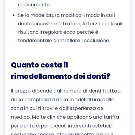
scolorimento.
Se la modellatura modifica il modo in cui i
denti si incastrano tra loro, le forze occlusali
risultano irregolari: ecco perché è
fondamentale controllare l’occlusione.
Quanto costa il
rimodellamento dei denti?
Il prezzo dipende dal numero di denti trattati,
dalla complessità della modellatura, dalla
zona in cui ti trovi e dall’esperienza del
medico. Molte cliniche applicano una tariffa
per dente e, per piccoli interventi estetici, i
costi sono spesso inferiori rispetto a quelli