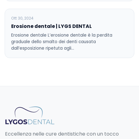
BLOG
Ott 30, 2024
Erosione dentale | LYGS DENTAL
Erosione dentale L’erosione dentale è la perdita
graduale dello smalto dei denti causata
dall’esposizione ripetuta agli…
Eccellenza nelle cure dentistiche con un tocco