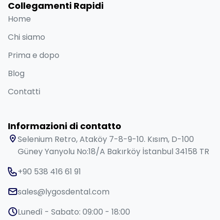
Collegamenti Rapidi
Home
Chi siamo
Prima e dopo
Blog
Contatti
Informazioni di contatto
Selenium Retro, Ataköy 7-8-9-10. Kısım, D-100
Güney Yanyolu No:18/A Bakırköy İstanbul 34158 TR
+90 538 416 61 91
sales@lygosdental.com
Lunedì - Sabato: 09:00 - 18:00