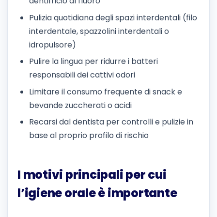
dentifricio al fluoro
Pulizia quotidiana degli spazi interdentali (filo
interdentale, spazzolini interdentali o
idropulsore)
Pulire la lingua per ridurre i batteri
responsabili dei cattivi odori
Limitare il consumo frequente di snack e
bevande zuccherati o acidi
Recarsi dal dentista per controlli e pulizie in
base al proprio profilo di rischio
I motivi principali per cui
l’igiene orale è importante