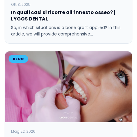
Ott 3, 2025
In quali casi si ricorre all’innesto osseo? |
LYGOS DENTAL
So, in which situations is a bone graft applied? In this
article, we will provide comprehensive…
BLOG
Mag 22, 2026