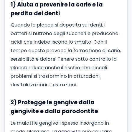
1) Aiuta a prevenire la carie e la
perdita dei denti
Quando la placca si deposita sui denti, i
batteri si nutrono degli zuccheri e producono
acidi che indeboliscono lo smalto. Con il
tempo questo provoca la formazione di carie,
sensibilità e dolore. Tenere sotto controllo la
placca riduce anche il rischio che piccoli
problemi si trasformino in otturazioni,
devitalizzazioni o estrazioni.
2) Protegge le gengive dalla
gengivite e dalla parodontite
Le malattie gengivali spesso insorgono in
modo silenzioso. La
gengivite
può causare