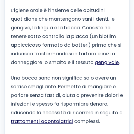
L’igiene orale è l’insieme delle abitudini
quotidiane che mantengono sani i denti, le
gengive, la lingua e la bocca. Consiste nel
tenere sotto controllo la placca (un biofilm
appiccicoso formato da batteri) prima che si
indurisca trasformandosi in tartaro e inizi a
danneggiare lo smalto e il tessuto
gengivale
.
Una bocca sana non significa solo avere un
sorriso smagliante. Permette di mangiare e
parlare senza fastidi, aiuta a prevenire dolori e
infezioni e spesso fa risparmiare denaro,
riducendo la necessità di ricorrere in seguito a
trattamenti odontoiatrici
complessi.