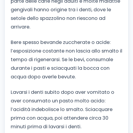
parte delle carie negli adulti e molte malattie
gengivali hanno origine tra i denti, dove le
setole dello spazzolino non riescono ad
arrivare.
Bere spesso bevande zuccherate o acide:
l’esposizione costante non lascia allo smalto il
tempo di rigenerarsi. Se le bevi, consumale
durante i pasti e sciacquati la bocca con
acqua dopo averle bevute.
Lavarsi i denti subito dopo aver vomitato o
aver consumato un pasto molto acido:
l’acidità indebolisce lo smalto. Sciacquare
prima con acqua, poi attendere circa 30
minuti prima di lavarsi i denti.