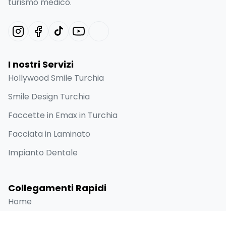
turismo medico.
I nostri Servizi
Hollywood Smile Turchia
Smile Design Turchia
Faccette in Emax in Turchia
Facciata in Laminato
Impianto Dentale
Collegamenti Rapidi
Home
Chi siamo