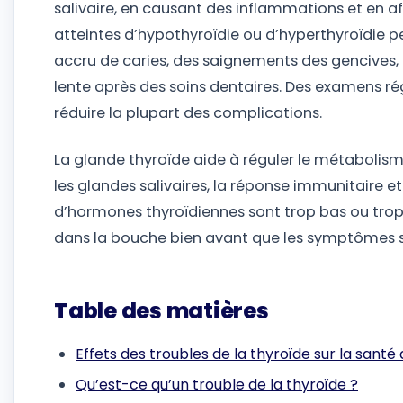
salivaire, en causant des inflammations et en af
atteintes d’hypothyroïdie ou d’hyperthyroïdie 
accru de caries, des saignements des gencives, 
lente après des soins dentaires. Des examens ré
réduire la plupart des complications.
La glande thyroïde aide à réguler le métabolis
les glandes salivaires, la réponse immunitaire e
d’hormones thyroïdiennes sont trop bas ou tro
dans la bouche bien avant que les symptômes so
Table des matières
Effets des troubles de la thyroïde sur la santé
Qu’est-ce qu’un trouble de la thyroïde ?