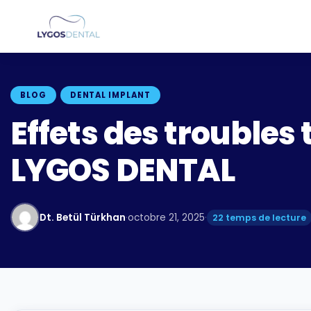
BLOG
DENTAL IMPLANT
Effets des troubles 
LYGOS DENTAL
Dt. Betül Türkhan
·
octobre 21, 2025
·
22 temps de lecture