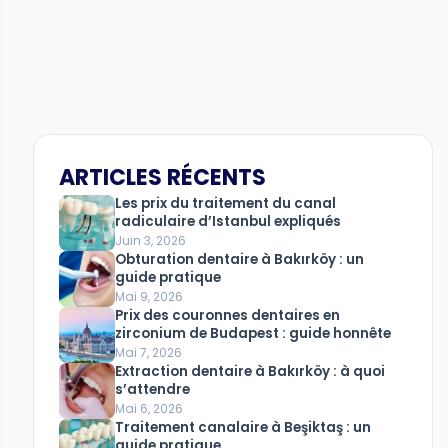
ARTICLES RÉCENTS
Les prix du traitement du canal
radiculaire d’Istanbul expliqués
Juin 3, 2026
Obturation dentaire à Bakırköy : un
guide pratique
Mai 9, 2026
Prix ​​​​des couronnes dentaires en
zirconium de Budapest : guide honnête
Mai 7, 2026
Extraction dentaire à Bakırköy : à quoi
s’attendre
Mai 6, 2026
Traitement canalaire à Beşiktaş : un
guide pratique