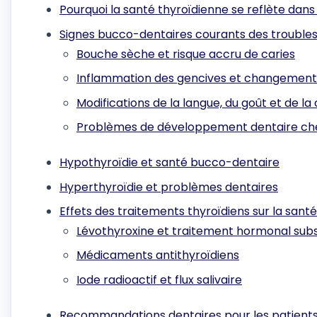
Pourquoi la santé thyroïdienne se reflète dans
Signes bucco-dentaires courants des troubles
Bouche sèche et risque accru de caries
Inflammation des gencives et changemen
Modifications de la langue, du goût et de la 
Problèmes de développement dentaire che
Hypothyroïdie et santé bucco-dentaire
Hyperthyroïdie et problèmes dentaires
Effets des traitements thyroïdiens sur la sant
Lévothyroxine et traitement hormonal subst
Médicaments antithyroïdiens
Iode radioactif et flux salivaire
Recommandations dentaires pour les patients 