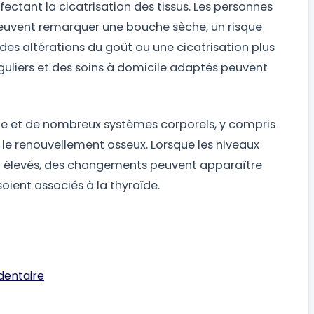
fectant la cicatrisation des tissus. Les personnes
peuvent remarquer une bouche sèche, un risque
des altérations du goût ou une cicatrisation plus
guliers et des soins à domicile adaptés peuvent
me et de nombreux systèmes corporels, y compris
t le renouvellement osseux. Lorsque les niveaux
p élevés, des changements peuvent apparaître
ient associés à la thyroïde.
 dentaire