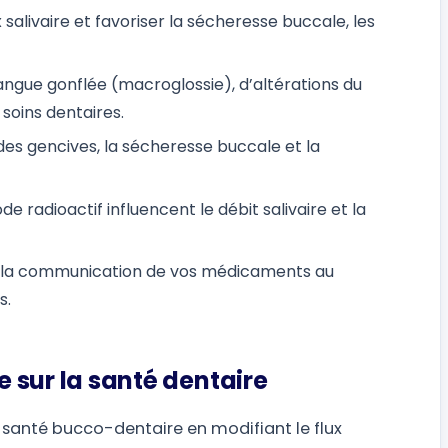
 salivaire et favoriser la sécheresse buccale, les
ngue gonflée (macroglossie), d’altérations du
 soins dentaires.
 des gencives, la sécheresse buccale et la
e radioactif influencent le débit salivaire et la
et la communication de vos médicaments au
s.
e sur la santé dentaire
a santé bucco-dentaire en modifiant le flux