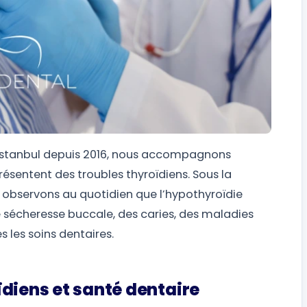
à Istanbul depuis 2016, nous accompagnons
ésentent des troubles thyroïdiens. Sous la
s observons au quotidien que l’hypothyroïdie
sécheresse buccale, des caries, des maladies
s les soins dentaires.
ïdiens et santé dentaire