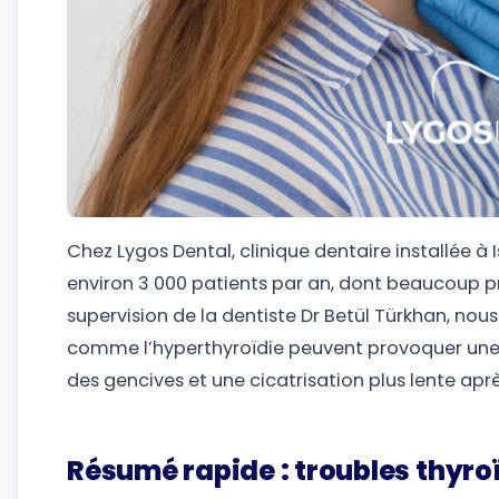
Chez Lygos Dental, clinique dentaire installée 
environ 3 000 patients par an, dont beaucoup pr
supervision de la dentiste Dr Betül Türkhan, nou
comme l’hyperthyroïdie peuvent provoquer une 
des gencives et une cicatrisation plus lente aprè
Résumé rapide : troubles thyro