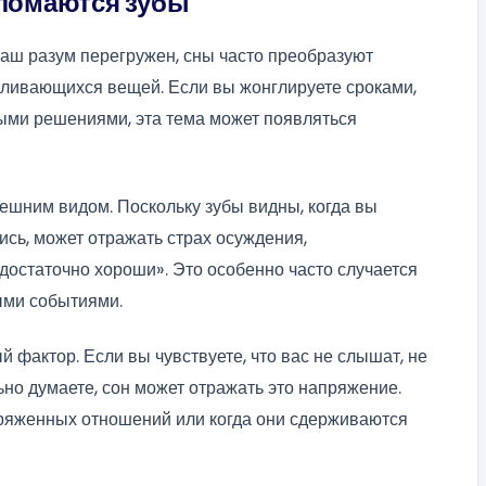
 ломаются зубы
ваш разум перегружен, сны часто преобразуют
аливающихся вещей. Если вы жонглируете сроками,
ми решениями, эта тема может появляться
нешним видом. Поскольку зубы видны, когда вы
лись, может отражать страх осуждения,
достаточно хороши». Это особенно часто случается
ыми событиями.
фактор. Если вы чувствуете, что вас не слышат, не
ьно думаете, сон может отражать это напряжение.
ряженных отношений или когда они сдерживаются