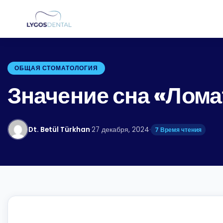
ОБЩАЯ СТОМАТОЛОГИЯ
Значение сна «Лома
Dt. Betül Türkhan
·
27 декабря, 2024
·
7 Время чтения