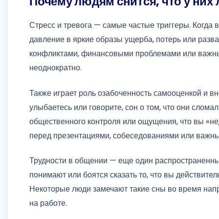
Почему людям снится, что у них
Стресс и тревога — самые частые триггеры. Когда 
давление в яркие образы ущерба, потерь или разв
конфликтами, финансовыми проблемами или важны
неоднократно.
Также играет роль озабоченность самооценкой и в
улыбаетесь или говорите, сон о том, что они слома
общественного контроля или ощущения, что вы «не
перед презентациями, собеседованиями или важн
Трудности в общении — еще один распространенный 
понимают или боятся сказать то, что вы действител
Некоторые люди замечают такие сны во время нап
на работе.