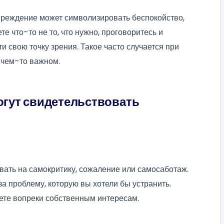
вреждение может символизировать беспокойство,
те что-то не то, что нужно, проговоритесь и
и свою точку зрения. Такое часто случается при
 чем-то важном.
могут свидетельствовать
вать на самокритику, сожаление или самосаботаж.
за проблему, которую вы хотели бы устранить.
уете вопреки собственным интересам.