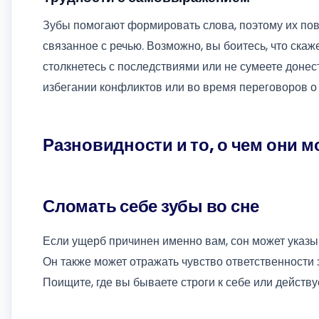
Зубы помогают формировать слова, поэтому их по
связанное с речью. Возможно, вы боитесь, что скаже
столкнетесь с последствиями или не сумеете донест
избегании конфликтов или во время переговоров о
Разновидности и то, о чем они 
Сломать себе зубы во сне
Если ущерб причинен именно вам, сон может указы
Он также может отражать чувство ответственности 
Поищите, где вы бываете строги к себе или действ