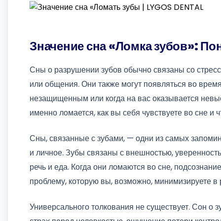
Значение сна «Ломка зубов»: П
Сны о разрушении зубов обычно связаны со стресс
или общения. Они также могут появляться во время
незащищенным или когда на вас оказывается невыск
именно ломается, как вы себя чувствуете во сне и 
Сны, связанные с зубами, — одни из самых запомин
и личное. Зубы связаны с внешностью, уверенност
речь и еда. Когда они ломаются во сне, подсознание
проблему, которую вы, возможно, минимизируете в 
Универсального толкования не существует. Сон о 