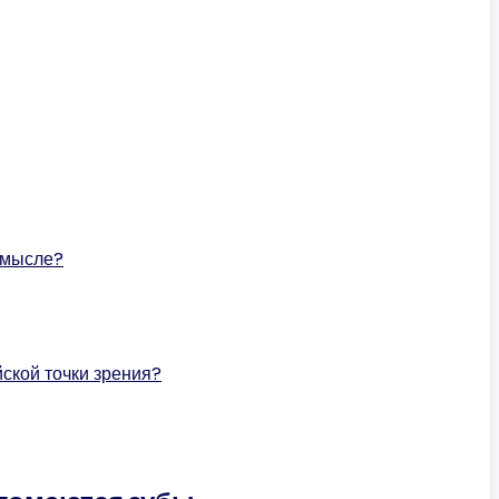
смысле?
йской точки зрения?