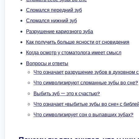
Сломался передний зуб
Сломался нижний зуб
Разрушение кариозного зуба
Как получить больше ясности от сновидения
Когда осмотр у стоматолога имеет смысл
Вопросы и ответы
Что означает разрушение зубов в духовном 
Что символизируют сломанные зубы во сне?
Выбить зуб — это к счастью?
Что означает «выбитые зубы во сне» с библе
Что символизирует сон о выпавших зубах?