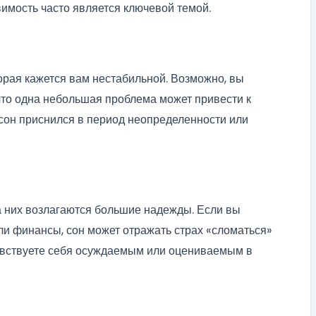
вимость часто является ключевой темой.
орая кажется вам нестабильной. Возможно, вы
 что одна небольшая проблема может привести к
 сон приснился в период неопределенности или
на них возлагаются большие надежды. Если вы
или финансы, сон может отражать страх «сломаться»
чувствуете себя осуждаемым или оцениваемым в