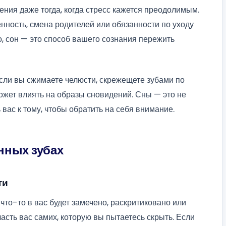
ния даже тогда, когда стресс кажется преодолимым.
енность, смена родителей или обязанности по уходу
, сон — это способ вашего сознания пережить
Если вы сжимаете челюсти, скрежещете зубами по
ожет влиять на образы сновидений. Сны — это не
 вас к тому, чтобы обратить на себя внимание.
нных зубах
ти
что-то в вас будет замечено, раскритиковано или
асть вас самих, которую вы пытаетесь скрыть. Если