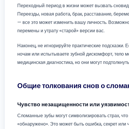
Переходный период в жизни может вызвать сновиде
Переезды, новая работа, брак, расставание, берем
— все это может изменить вашу личность. Возможно
перемены и утрату «старой» версии вас.
Наконец, не игнорируйте практические подсказки. 
ночам или испытываете зубной дискомфорт, тело м
медицинская диагностика, но они могут подтолкнуть
Общие толкования снов о слома
Чувство незащищенности или уязвимос
Сломанные зубы могут символизировать страх, что 
«обнаружено». Это может быть ошибка, секрет или ч