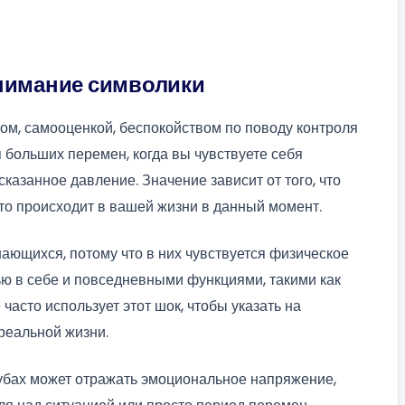
онимание символики
ом, самооценкой, беспокойством по поводу контроля
 больших перемен, когда вы чувствуете себя
азанное давление. Значение зависит от того, что
что происходит в вашей жизни в данный момент.
ающихся, потому что в них чувствуется физическое
ью в себе и повседневными функциями, такими как
 часто использует этот шок, чтобы указать на
реальной жизни.
зубах может отражать эмоциональное напряжение,