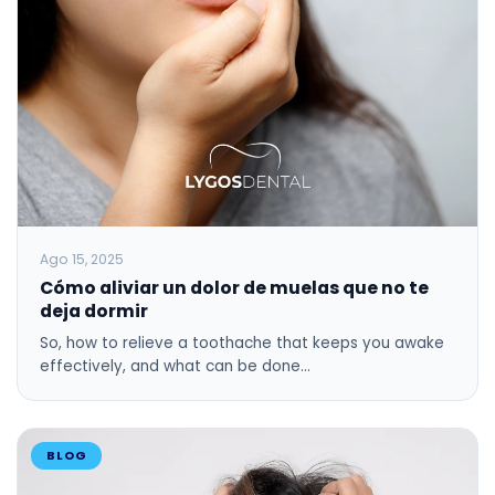
Ago 15, 2025
Cómo aliviar un dolor de muelas que no te
deja dormir
So, how to relieve a toothache that keeps you awake
effectively, and what can be done…
BLOG