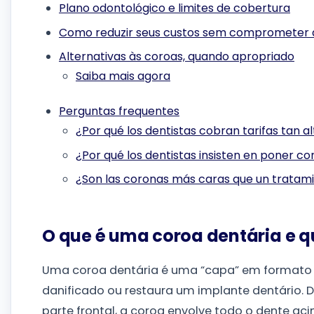
Plano odontológico e limites de cobertura
Como reduzir seus custos sem comprometer 
Alternativas às coroas, quando apropriado
Saiba mais agora
Perguntas frequentes
¿Por qué los dentistas cobran tarifas tan a
¿Por qué los dentistas insisten en poner c
¿Son las coronas más caras que un tratam
O que é uma coroa dentária e 
Uma coroa dentária é uma “capa” em formato 
danificado ou restaura um implante dentário. 
parte frontal, a coroa envolve todo o dente ac