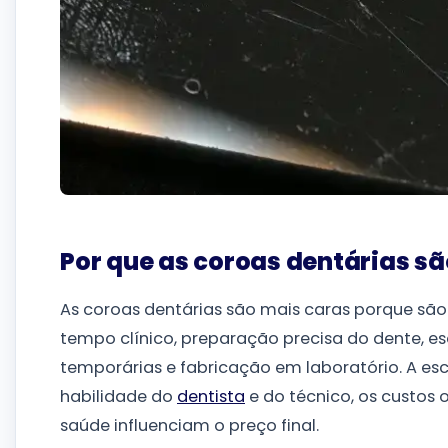
Por que as coroas dentárias sã
As coroas dentárias são mais caras porque sã
tempo clínico, preparação precisa do dente, 
temporárias e fabricação em laboratório. A esco
habilidade do
dentista
e do técnico, os custos o
saúde influenciam o preço final.