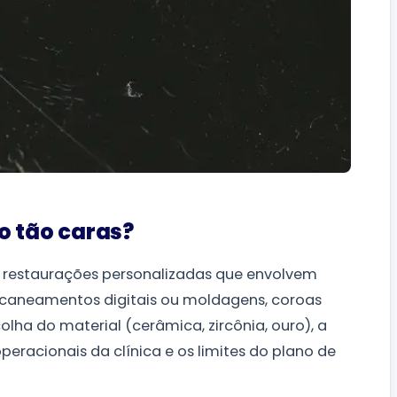
o tão caras?
o restaurações personalizadas que envolvem
escaneamentos digitais ou moldagens, coroas
lha do material (cerâmica, zircônia, ouro), a
peracionais da clínica e os limites do plano de