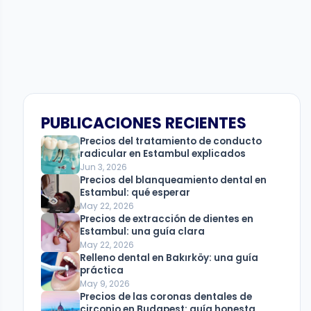
PUBLICACIONES RECIENTES
Precios del tratamiento de conducto
radicular en Estambul explicados
Jun 3, 2026
Precios del blanqueamiento dental en
Estambul: qué esperar
May 22, 2026
Precios de extracción de dientes en
Estambul: una guía clara
May 22, 2026
Relleno dental en Bakırköy: una guía
práctica
May 9, 2026
Precios de las coronas dentales de
circonio en Budapest: guía honesta