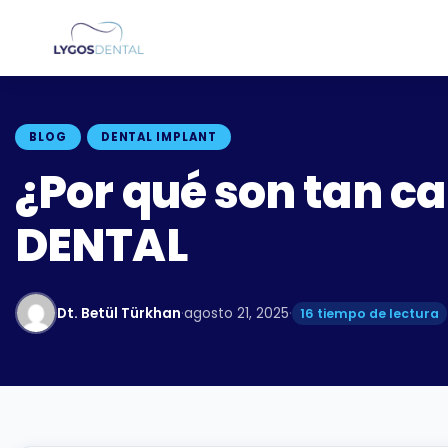
BLOG
DENTAL IMPLANT
¿Por qué son tan ca
DENTAL
Dt. Betül Türkhan
·
agosto 21, 2025
·
16 tiempo de lectura