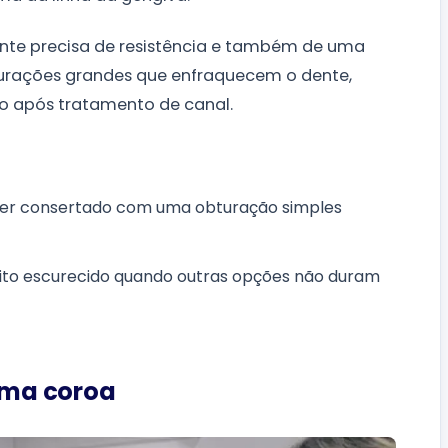
te precisa de resistência e também de uma
urações grandes que enfraquecem o dente,
ão após tratamento de canal.
ser consertado com uma obturação simples
to escurecido quando outras opções não duram
 uma coroa