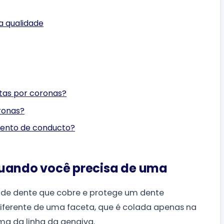
a qualidade
ltas por coronas?
oronas?
iento de conducto?
quando você precisa de uma
de dente que cobre e protege um dente
Diferente de uma faceta, que é colada apenas na
ima da linha da gengiva.